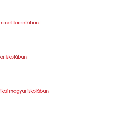
zemmel Torontóban
ar Iskolában
ikai magyar iskolában