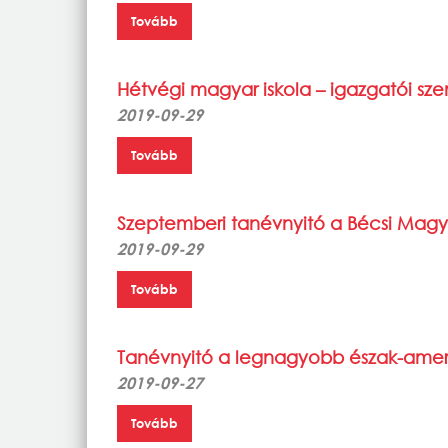
Tovább
Hétvégi magyar iskola – igazgatói s
2019-09-29
Tovább
Szeptemberi tanévnyitó a Bécsi Magy
2019-09-29
Tovább
Tanévnyitó a legnagyobb észak-amer
2019-09-27
Tovább