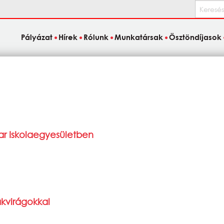
Keresés
Pályázat
Hírek
Rólunk
Munkatársak
Ösztöndíjasok
ar Iskolaegyesületben
kvirágokkal