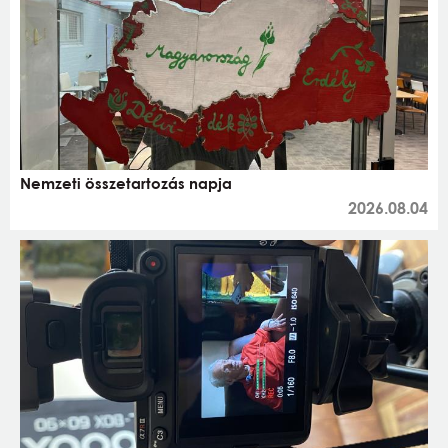
Nemzeti összetartozás napja
2026.08.04