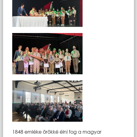
1848 emléke örökké élni fog a magyar