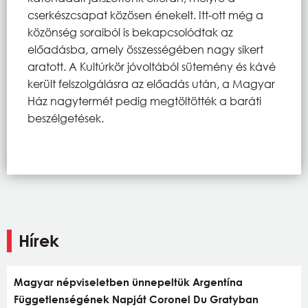
cserkészcsapat közösen énekelt. Itt-ott még a
közönség soraiból is bekapcsolódtak az
előadásba, amely összességében nagy sikert
aratott. A Kultúrkör jóvoltából sütemény és kávé
került felszolgálásra az előadás után, a Magyar
Ház nagytermét pedig megtöltötték a baráti
beszélgetések.
Hírek
Magyar népviseletben ünnepeltük Argentína
Függetlenségének Napját Coronel Du Gratyban