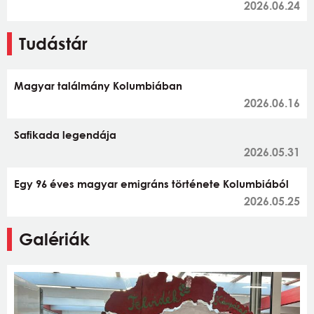
2026.06.24
Tudástár
Magyar találmány Kolumbiában
2026.06.16
Safikada legendája
2026.05.31
Egy 96 éves magyar emigráns története Kolumbiából
2026.05.25
Galériák