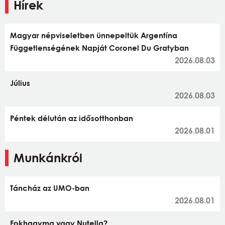
Hírek
Magyar népviseletben ünnepeltük Argentína
Függetlenségének Napját Coronel Du Gratyban
2026.08.03
Július
2026.08.03
Péntek délután az idősotthonban
2026.08.01
Munkánkról
Táncház az UMO-ban
2026.08.01
Fokhagyma vagy Nutella?