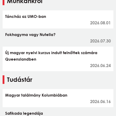
Munkánkról
Táncház az UMO-ban
2026.08.01
Fokhagyma vagy Nutella?
2026.07.30
Új magyar nyelvi kurzus indult felnőttek számára
Queenslandben
2026.06.24
Tudástár
Magyar találmány Kolumbiában
2026.06.16
Safikada legendája