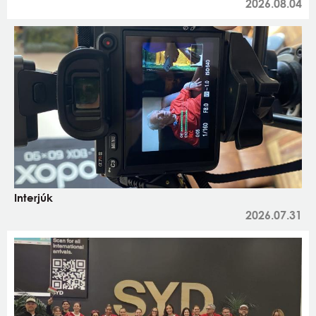
2026.08.04
Interjúk
2026.07.31