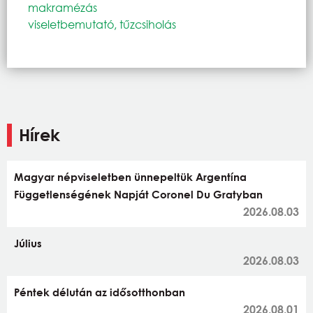
makramézás
viseletbemutató, tűzcsiholás
Hírek
Magyar népviseletben ünnepeltük Argentína
Függetlenségének Napját Coronel Du Gratyban
2026.08.03
Július
2026.08.03
Péntek délután az idősotthonban
2026.08.01