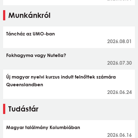
Munkánkról
Táncház az UMO-ban
2026.08.01
Fokhagyma vagy Nutella?
2026.07.30
Új magyar nyelvi kurzus indult felnőttek számára
Queenslandben
2026.06.24
Tudástár
Magyar találmány Kolumbiában
2026.06.16