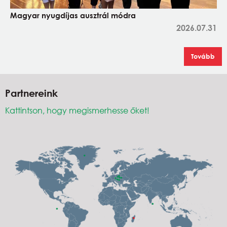
Magyar nyugdíjas ausztrál módra
2026.07.31
Tovább
Partnereink
Kattintson, hogy megismerhesse őket!