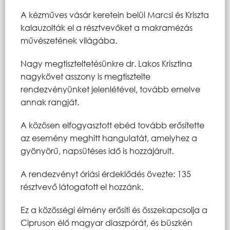
A kézműves vásár keretein belül Marcsi és Kriszta
kalauzolták el a résztvevőket a makramézás
művészetének világába.
Nagy megtiszteltetésünkre dr. Lakos Krisztina
nagykövet asszony is megtisztelte
rendezvényünket jelenlétével, tovább emelve
annak rangját.
A közösen elfogyasztott ebéd tovább erősítette
az esemény meghitt hangulatát, amelyhez a
gyönyörű, napsütéses idő is hozzájárult.
A rendezvényt óriási érdeklődés övezte: 135
résztvevő látogatott el hozzánk.
Ez a közösségi élmény erősíti és összekapcsolja a
Cipruson élő magyar diaszpórát, és büszkén