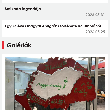
Safikada legendája
2026.05.31
Egy 96 éves magyar emigráns története Kolumbiából
2026.05.25
Galériák