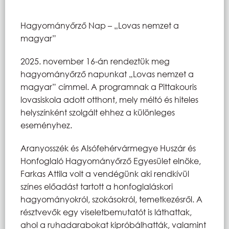
Hagyományőrző Nap – „Lovas nemzet a
magyar”
2025. november 16-án rendeztük meg
hagyományőrző napunkat „Lovas nemzet a
magyar” címmel. A programnak a Pittakouris
lovasiskola adott otthont, mely méltó és hiteles
helyszínként szolgált ehhez a különleges
eseményhez.
Aranyosszék és Alsófehérvármegye Huszár és
Honfoglaló Hagyományőrző Egyesület elnöke,
Farkas Attila volt a vendégünk aki rendkívül
színes előadást tartott a honfoglaláskori
hagyományokról, szokásokról, temetkezésről. A
résztvevők egy viseletbemutatót is láthattak,
ahol a ruhadarabokat kipróbálhatták, valamint