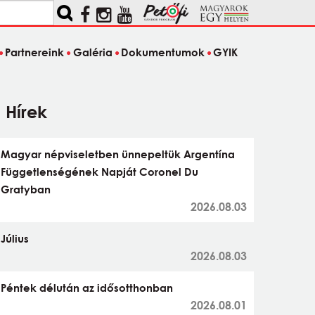
Partnereink
Galéria
Dokumentumok
GYIK
Hírek
Magyar népviseletben ünnepeltük Argentína
Függetlenségének Napját Coronel Du
Gratyban
2026.08.03
Július
2026.08.03
Péntek délután az idősotthonban
2026.08.01