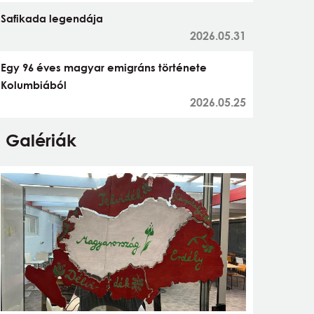
Safikada legendája
2026.05.31
Egy 96 éves magyar emigráns története
Kolumbiából
2026.05.25
Galériák