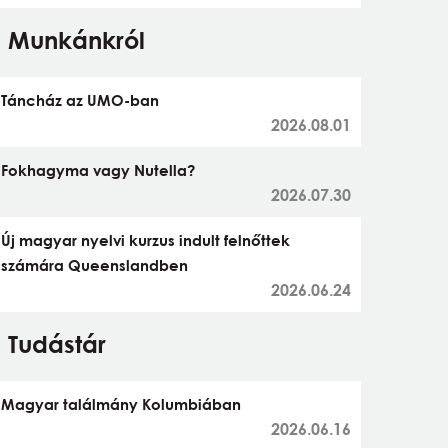
Munkánkról
Táncház az UMO-ban
2026.08.01
Fokhagyma vagy Nutella?
2026.07.30
Új magyar nyelvi kurzus indult felnőttek
számára Queenslandben
2026.06.24
Tudástár
Magyar találmány Kolumbiában
2026.06.16