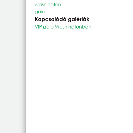
washington
gála
Kapcsolódó galériák
VIP gála Washingtonban