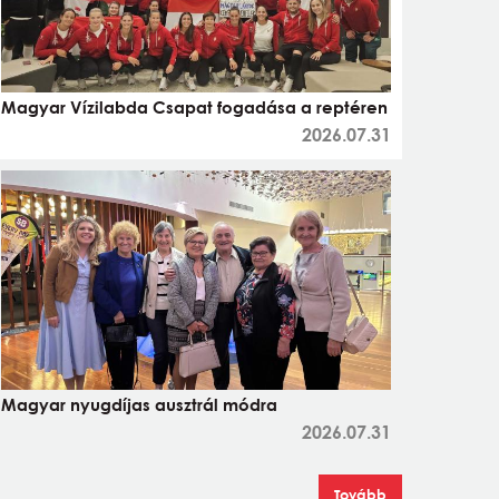
Magyar Vízilabda Csapat fogadása a reptéren
2026.07.31
Magyar nyugdíjas ausztrál módra
2026.07.31
Tovább