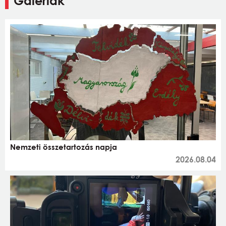
Galériák
Nemzeti összetartozás napja
2026.08.04