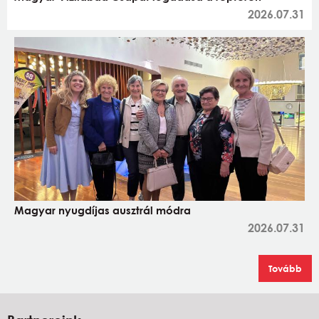
2026.07.31
Magyar nyugdíjas ausztrál módra
2026.07.31
Tovább