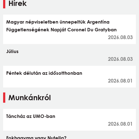
Hírek
Magyar népviseletben ünnepeltük Argentína
Függetlenségének Napját Coronel Du Gratyban
2026.08.03
Július
2026.08.03
Péntek délután az idősotthonban
2026.08.01
Munkánkról
Táncház az UMO-ban
2026.08.01
Fokhagyma vagy Nutella?