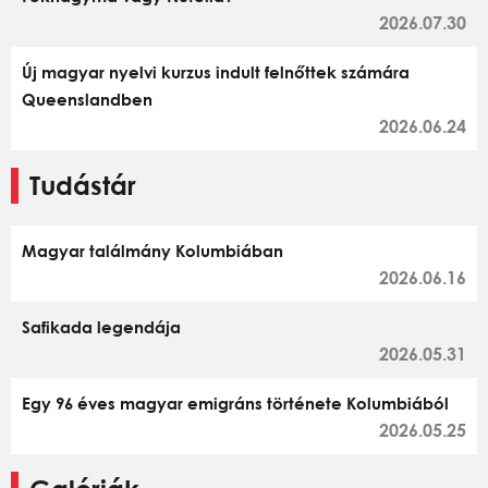
2026.07.30
Új magyar nyelvi kurzus indult felnőttek számára
Queenslandben
2026.06.24
Tudástár
Magyar találmány Kolumbiában
2026.06.16
Safikada legendája
2026.05.31
Egy 96 éves magyar emigráns története Kolumbiából
2026.05.25