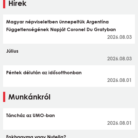
Hírek
Magyar népviseletben ünnepeltük Argentína
Függetlenségének Napját Coronel Du Gratyban
2026.08.03
Július
2026.08.03
Péntek délután az idősotthonban
2026.08.01
Munkánkról
Táncház az UMO-ban
2026.08.01
Fokhagyma vagy Nutella?