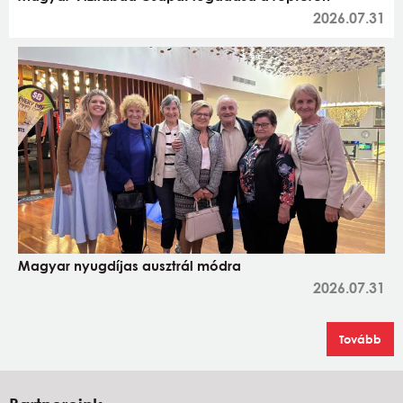
2026.07.31
Magyar nyugdíjas ausztrál módra
2026.07.31
Tovább