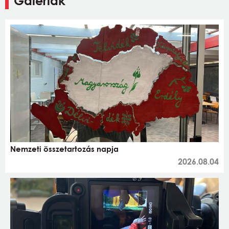
Galériák
Nemzeti összetartozás napja
2026.08.04