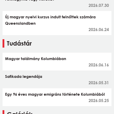
2026.07.30
Új magyar nyelvi kurzus indult felnőttek számára
Queenslandben
2026.06.24
Tudástár
Magyar találmány Kolumbiában
2026.06.16
Safikada legendája
2026.05.31
Egy 96 éves magyar emigráns története Kolumbiából
2026.05.25