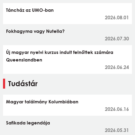
Táncház az UMO-ban
2026.08.01
Fokhagyma vagy Nutella?
2026.07.30
Új magyar nyelvi kurzus indult felnőttek számára
Queenslandben
2026.06.24
Tudástár
Magyar találmány Kolumbiában
2026.06.16
Safikada legendája
2026.05.31