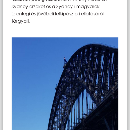
Sydney érsekét és a Sydney-i magyarok
jelenlegi és jövőbeli lelkipásztori ellátásáról
tárgyalt.