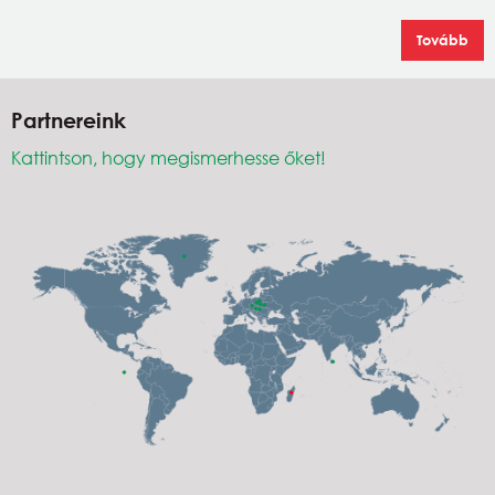
Tovább
Partnereink
Kattintson, hogy megismerhesse őket!