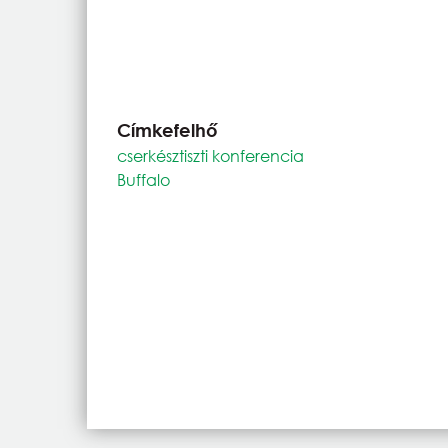
Címkefelhő
cserkésztiszti konferencia
Buffalo