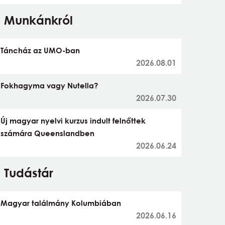
Munkánkról
Táncház az UMO-ban
2026.08.01
Fokhagyma vagy Nutella?
2026.07.30
Új magyar nyelvi kurzus indult felnőttek
számára Queenslandben
2026.06.24
Tudástár
Magyar találmány Kolumbiában
2026.06.16