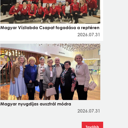
Magyar Vízilabda Csapat fogadása a reptéren
2026.07.31
Magyar nyugdíjas ausztrál módra
2026.07.31
Tovább