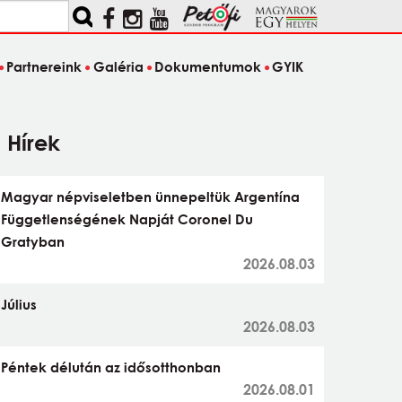
Partnereink
Galéria
Dokumentumok
GYIK
Hírek
Magyar népviseletben ünnepeltük Argentína
Függetlenségének Napját Coronel Du
Gratyban
2026.08.03
Július
2026.08.03
Péntek délután az idősotthonban
2026.08.01