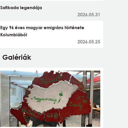
Safikada legendája
2026.05.31
Egy 96 éves magyar emigráns története
Kolumbiából
2026.05.25
Galériák