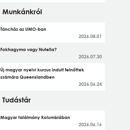
Munkánkról
Táncház az UMO-ban
2026.08.01
Fokhagyma vagy Nutella?
2026.07.30
Új magyar nyelvi kurzus indult felnőttek
számára Queenslandben
2026.06.24
Tudástár
Magyar találmány Kolumbiában
2026.06.16