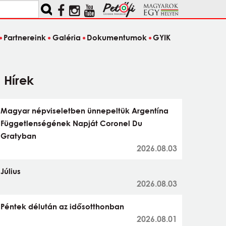
Partnereink
Galéria
Dokumentumok
GYIK
Hírek
Magyar népviseletben ünnepeltük Argentína
Függetlenségének Napját Coronel Du
Gratyban
2026.08.03
Július
2026.08.03
Péntek délután az idősotthonban
2026.08.01