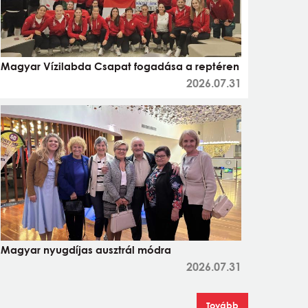
Magyar Vízilabda Csapat fogadása a reptéren
2026.07.31
Magyar nyugdíjas ausztrál módra
2026.07.31
Tovább