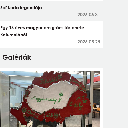
Safikada legendája
2026.05.31
Egy 96 éves magyar emigráns története
Kolumbiából
2026.05.25
Galériák