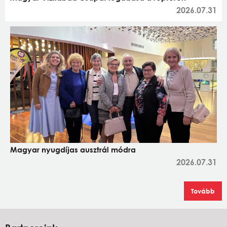
2026.07.31
Magyar nyugdíjas ausztrál módra
2026.07.31
Tovább