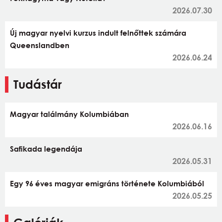
2026.07.30
Új magyar nyelvi kurzus indult felnőttek számára
Queenslandben
2026.06.24
Tudástár
Magyar találmány Kolumbiában
2026.06.16
Safikada legendája
2026.05.31
Egy 96 éves magyar emigráns története Kolumbiából
2026.05.25