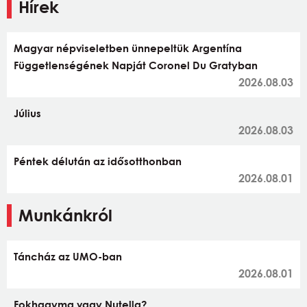
Hírek
Magyar népviseletben ünnepeltük Argentína
Függetlenségének Napját Coronel Du Gratyban
2026.08.03
Július
2026.08.03
Péntek délután az idősotthonban
2026.08.01
Munkánkról
Táncház az UMO-ban
2026.08.01
Fokhagyma vagy Nutella?