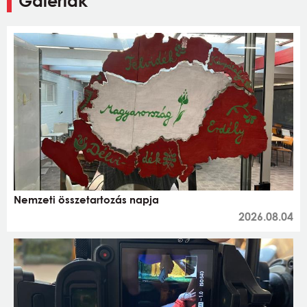
Galériák
Nemzeti összetartozás napja
2026.08.04