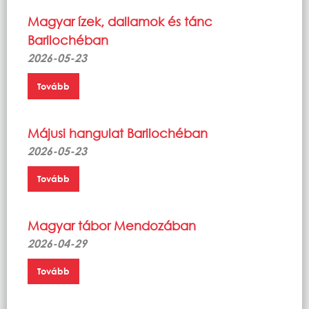
Magyar ízek, dallamok és tánc
Barilochéban
2026-05-23
Tovább
Májusi hangulat Barilochéban
2026-05-23
Tovább
Magyar tábor Mendozában
2026-04-29
Tovább