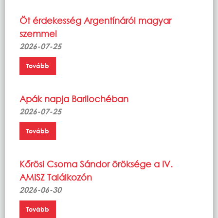
Öt érdekesség Argentínáról magyar
szemmel
2026-07-25
Tovább
Apák napja Barilochéban
2026-07-25
Tovább
Kőrösi Csoma Sándor öröksége a IV.
AMISZ Találkozón
2026-06-30
Tovább