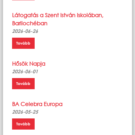
Látogatás a Szent István Iskolában,
Barilochéban
2026-06-26
Tovább
Hősök Napja
2026-06-01
Tovább
BA Celebra Europa
2026-05-25
Tovább