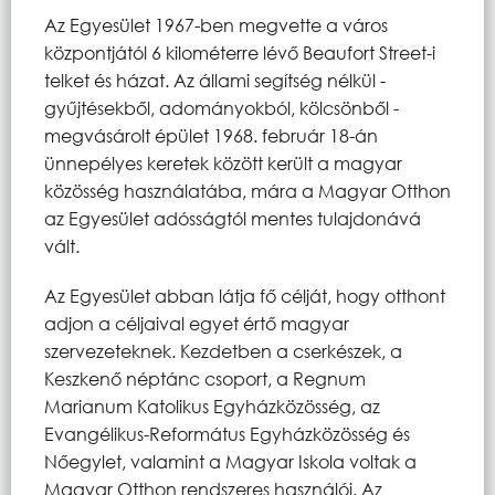
Az Egyesület 1967-ben megvette a város
központjától 6 kilométerre lévő Beaufort Street-i
telket és házat. Az állami segítség nélkül -
gyűjtésekből, adományokból, kölcsönből -
megvásárolt épület 1968. február 18-án
ünnepélyes keretek között került a magyar
közösség használatába, mára a Magyar Otthon
az Egyesület adósságtól mentes tulajdonává
vált.
Az Egyesület abban látja fő célját, hogy otthont
adjon a céljaival egyet értő magyar
szervezeteknek. Kezdetben a cserkészek, a
Keszkenő néptánc csoport, a Regnum
Marianum Katolikus Egyházközösség, az
Evangélikus-Református Egyházközösség és
Nőegylet, valamint a Magyar Iskola voltak a
Magyar Otthon rendszeres használói. Az