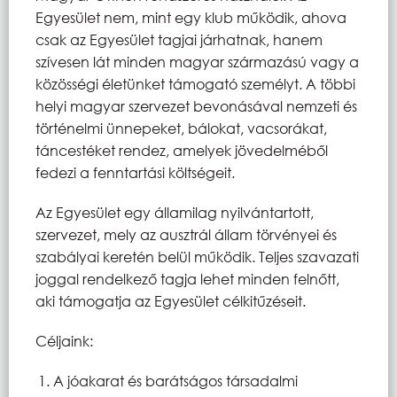
Egyesület nem, mint egy klub működik, ahova
csak az Egyesület tagjai járhatnak, hanem
szívesen lát minden magyar származású vagy a
közösségi életünket támogató személyt. A többi
helyi magyar szervezet bevonásával nemzeti és
történelmi ünnepeket, bálokat, vacsorákat,
táncestéket rendez, amelyek jövedelméből
fedezi a fenntartási költségeit.
Az Egyesület egy államilag nyilvántartott,
szervezet, mely az ausztrál állam törvényei és
szabályai keretén belül működik. Teljes szavazati
joggal rendelkező tagja lehet minden felnőtt,
aki támogatja az Egyesület célkitűzéseit.
Céljaink:
A jóakarat és barátságos társadalmi