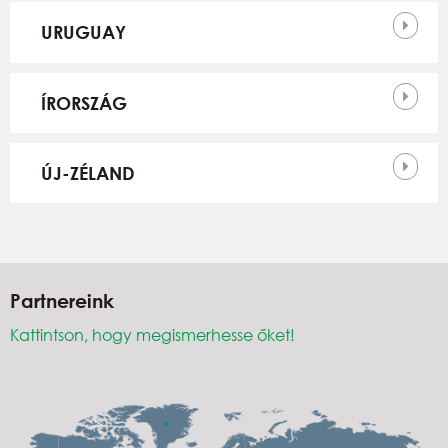
URUGUAY
ÍRORSZÁG
ÚJ-ZÉLAND
Partnereink
Kattintson, hogy megismerhesse őket!