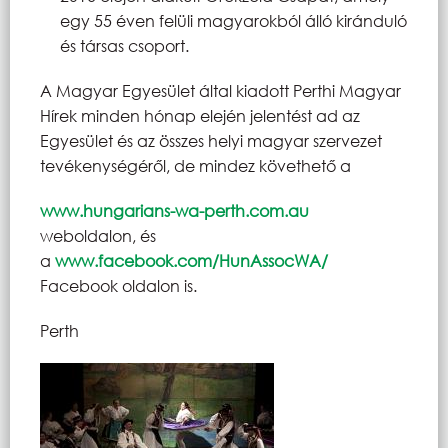
egy 55 éven felüli magyarokból álló kiránduló
és társas csoport.
A Magyar Egyesület által kiadott Perthi Magyar
Hírek minden hónap elején jelentést ad az
Egyesület és az összes helyi magyar szervezet
tevékenységéről, de mindez követhető a
www.hungarians-wa-perth.com.au
weboldalon, és
a
www.facebook.com/HunAssocWA/
Facebook oldalon is.
Perth