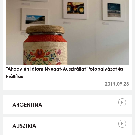
"Ahogy én látom Nyugat-Ausztráliát" fotópályázat és
kiállítás
2019.09.28
Országok
ARGENTÍNA
AUSZTRIA