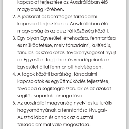
kapcsolat terjesztése az Ausztráliában élő
magyarság körében.
A jóakarat és barátságos társadalmi
kapcsolat terjesztése az Ausztráliában élő
magyarság és az ausztrál közösség között.
Egy olyan Egyesület létrehozása, fenntartása
és működtetése, mely társadalmi, kultúrális,
tanulási és szórakozási tevékenységeket nyújt
az Egyesület tagjainak és vendégeinek az
Egyesület által fenntartott helyiségben.
A tagok közötti barátság, társadalmi
kapcsolatok és együttműködés fejlesztése,
továbbá a segítségre szorulók és az azokat
segítő csoportok támogatása.
Az ausztráliai magyarság nyelvi és kulturális
hagyományának a fenntartása Nyugat-
Ausztráliában és annak az ausztrál
társadalommal való megosztása.