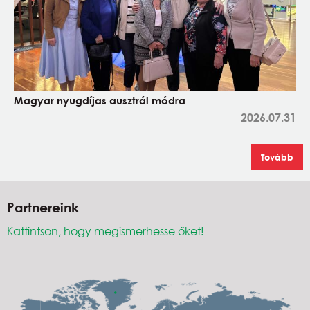
Magyar nyugdíjas ausztrál módra
2026.07.31
Tovább
Partnereink
Kattintson, hogy megismerhesse őket!