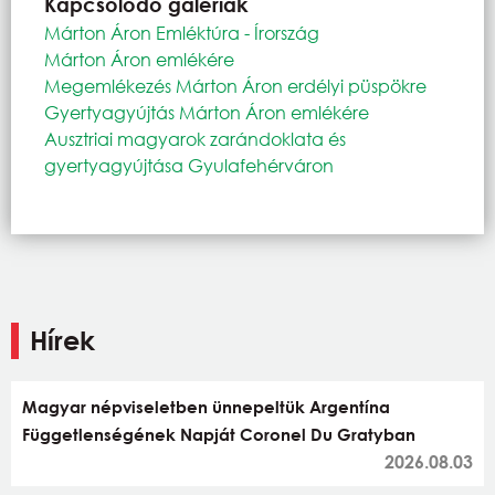
Kapcsolódó galériák
Márton Áron Emléktúra - Írország
Márton Áron emlékére
Megemlékezés Márton Áron erdélyi püspökre
Gyertyagyújtás Márton Áron emlékére
Ausztriai magyarok zarándoklata és
gyertyagyújtása Gyulafehérváron
Hírek
Magyar népviseletben ünnepeltük Argentína
Függetlenségének Napját Coronel Du Gratyban
2026.08.03