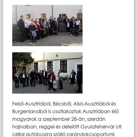
Felső-Ausztriából, Bécsből, Alsó-Ausztriából és
Burgenlandból is csatlakoztak Ausztriában élő
magyarok a szeptember 28-án, szerdán
hajnalban, reggel és délelőtt Gyulafehérvár úti
céllal autóbuszra szálló zarándokcsoportunk