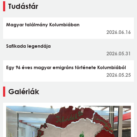
Tudástár
Magyar találmány Kolumbiában
2026.06.16
Safikada legendája
2026.05.31
Egy 96 éves magyar emigráns története Kolumbiából
2026.05.25
Galériák