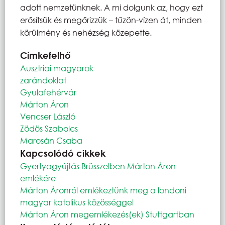
adott nemzetünknek. A mi dolgunk az, hogy ezt
erősítsük és megőrizzük – tűzön-vízen át, minden
körülmény és nehézség közepette.
Címkefelhő
Ausztriai magyarok
zarándoklat
Gyulafehérvár
Márton Áron
Vencser László
Zödös Szabolcs
Marosán Csaba
Kapcsolódó cikkek
Gyertyagyújtás Brüsszelben Márton Áron
emlékére
Márton Áronról emlékeztünk meg a londoni
magyar katolikus közösséggel
Márton Áron megemlékezés(ek) Stuttgartban