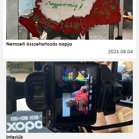
Nemzeti összetartozás napja
2026.08.04
Interjúk