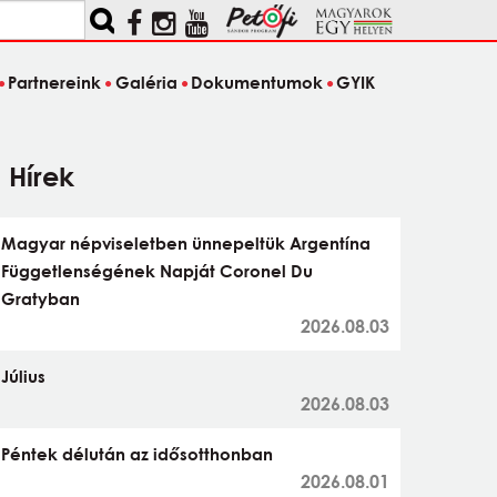
Partnereink
Galéria
Dokumentumok
GYIK
Hírek
Magyar népviseletben ünnepeltük Argentína
Függetlenségének Napját Coronel Du
Gratyban
2026.08.03
Július
2026.08.03
Péntek délután az idősotthonban
2026.08.01