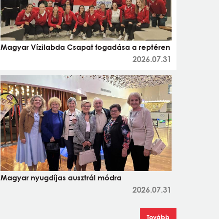
Magyar Vízilabda Csapat fogadása a reptéren
2026.07.31
Magyar nyugdíjas ausztrál módra
2026.07.31
Tovább