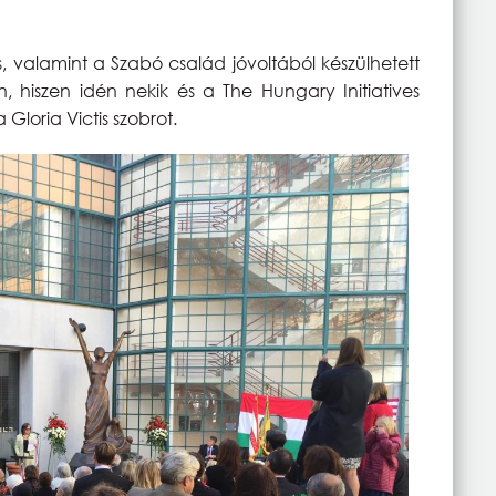
, valamint a Szabó család jóvoltából készülhetett
n, hiszen idén nekik és a The Hungary Initiatives
loria Victis szobrot.