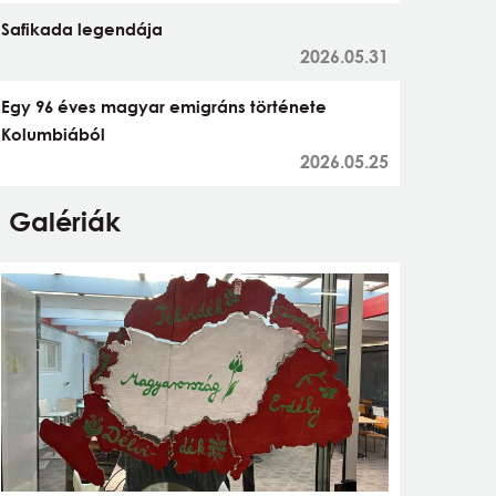
Safikada legendája
2026.05.31
Egy 96 éves magyar emigráns története
Kolumbiából
2026.05.25
Galériák