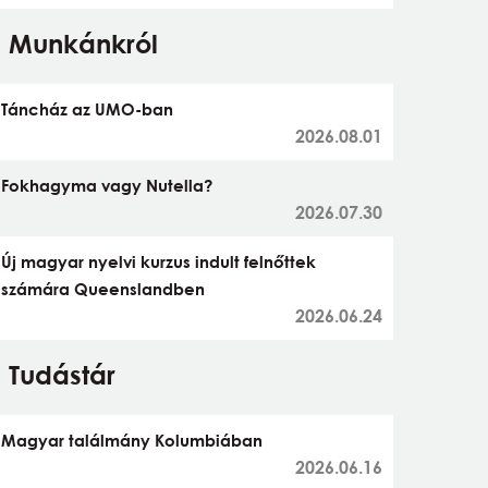
Munkánkról
Táncház az UMO-ban
2026.08.01
Fokhagyma vagy Nutella?
2026.07.30
Új magyar nyelvi kurzus indult felnőttek
számára Queenslandben
2026.06.24
Tudástár
Magyar találmány Kolumbiában
2026.06.16