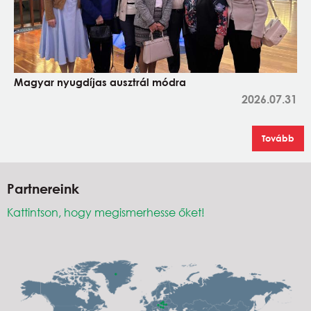
Magyar nyugdíjas ausztrál módra
2026.07.31
Tovább
Partnereink
Kattintson, hogy megismerhesse őket!