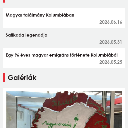
Magyar találmány Kolumbiában
2026.06.16
Safikada legendája
2026.05.31
Egy 96 éves magyar emigráns története Kolumbiából
2026.05.25
Galériák