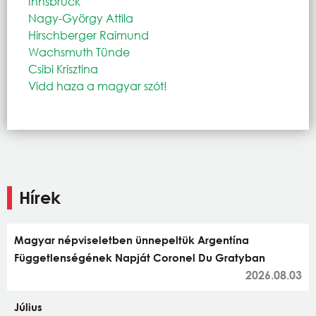
Innsbruck
Nagy-György Attila
Hirschberger Raimund
Wachsmuth Tünde
Csibi Krisztina
Vidd haza a magyar szót!
Hírek
Magyar népviseletben ünnepeltük Argentína
Függetlenségének Napját Coronel Du Gratyban
2026.08.03
Július