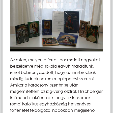
Az esten, melyen a forralt bor mellett nagyokat
beszélgetve még sokáig együtt maradtunk,
ismét bebizonyosodott, hogy az innsbruckiak
mindig tudnak nekem meglepetést szerezni.
Amikor a karácsonyi szentmise után
megemlítettem az ízig-vérig osztrák Hirschberger
Raimund diakónusnak, hogy az innsbrucki
római katolikus egyházközség hetvenéves
történetét feldolgozó, napokban megjelenő