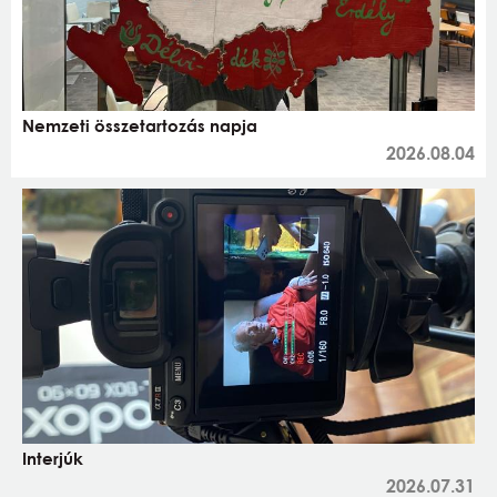
Nemzeti összetartozás napja
2026.08.04
Interjúk
2026.07.31