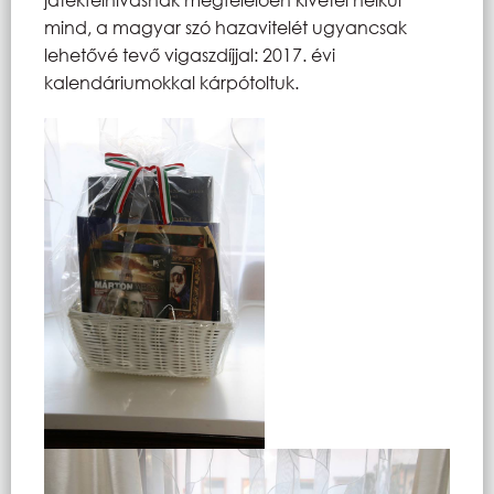
mind, a magyar szó hazavitelét ugyancsak
lehetővé tevő vigaszdíjjal: 2017. évi
kalendáriumokkal kárpótoltuk.