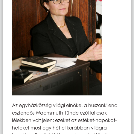
Az egyházközség világi elnöke, a huszonkilenc
esztendős Wachsmuth Tünde ezúttal csak
lélekben volt jelen: ezeket az estéket-napokat-
heteket most egy héttel korábban világra