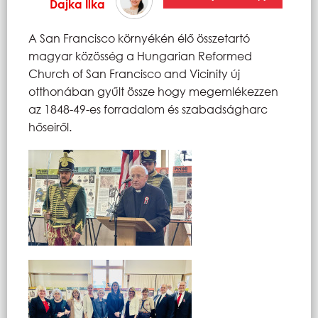
Dajka Ilka
A San Francisco környékén élő összetartó
magyar közösség a Hungarian Reformed
Church of San Francisco and Vicinity új
otthonában gyűlt össze hogy megemlékezzen
az 1848-49-es forradalom és szabadságharc
hőseiről.