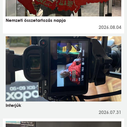
Nemzeti összetartozás napja
2026.08.04
Interjúk
2026.07.31