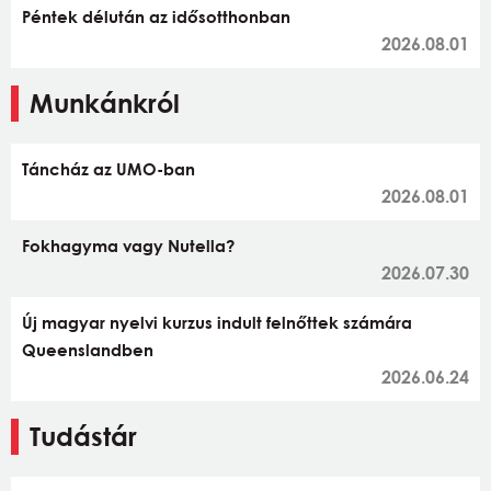
Péntek délután az idősotthonban
2026.08.01
Munkánkról
Táncház az UMO-ban
2026.08.01
Fokhagyma vagy Nutella?
2026.07.30
Új magyar nyelvi kurzus indult felnőttek számára
Queenslandben
2026.06.24
Tudástár