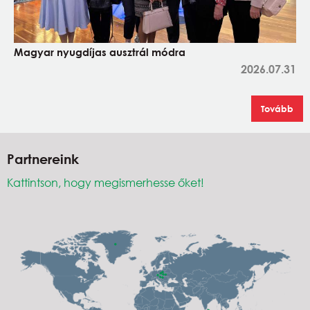
Magyar nyugdíjas ausztrál módra
2026.07.31
Tovább
Partnereink
Kattintson, hogy megismerhesse őket!