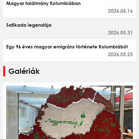
Magyar találmány Kolumbiában
2026.06.16
Safikada legendája
2026.05.31
Egy 96 éves magyar emigráns története Kolumbiából
2026.05.25
Galériák