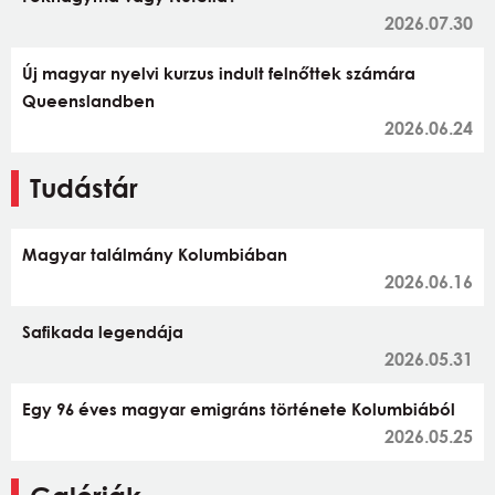
2026.07.30
Új magyar nyelvi kurzus indult felnőttek számára
Queenslandben
2026.06.24
Tudástár
Magyar találmány Kolumbiában
2026.06.16
Safikada legendája
2026.05.31
Egy 96 éves magyar emigráns története Kolumbiából
2026.05.25