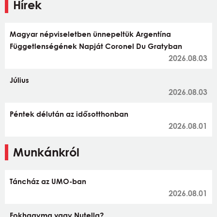
Hírek
Magyar népviseletben ünnepeltük Argentína
Függetlenségének Napját Coronel Du Gratyban
2026.08.03
Július
2026.08.03
Péntek délután az idősotthonban
2026.08.01
Munkánkról
Táncház az UMO-ban
2026.08.01
Fokhagyma vagy Nutella?