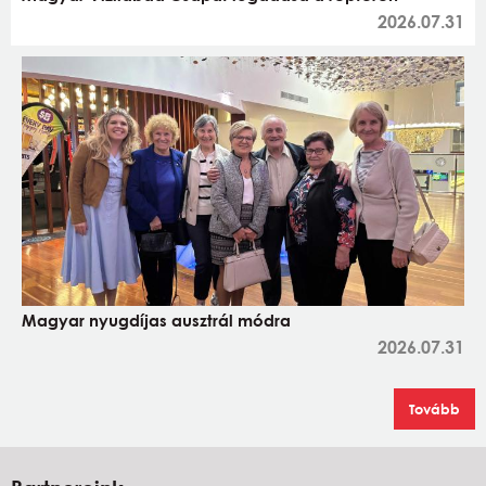
2026.07.31
Magyar nyugdíjas ausztrál módra
2026.07.31
Tovább