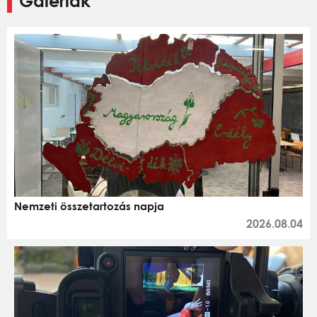
Galériák
Nemzeti összetartozás napja
2026.08.04