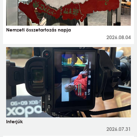
Nemzeti összetartozás napja
2026.08.04
Interjúk
2026.07.31