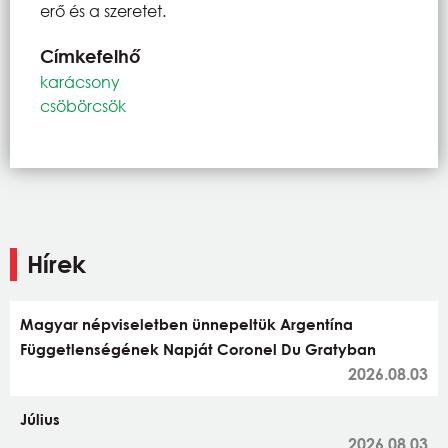
erő és a szeretet.
Címkefelhő
karácsony
csöbörcsök
Hírek
Magyar népviseletben ünnepeltük Argentína
Függetlenségének Napját Coronel Du Gratyban
2026.08.03
Július
2026.08.03