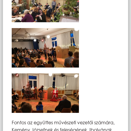
Fontos az együttes művészeti vezetői számára,
Kemény Józsefnek és feleségének, Ibolyának,