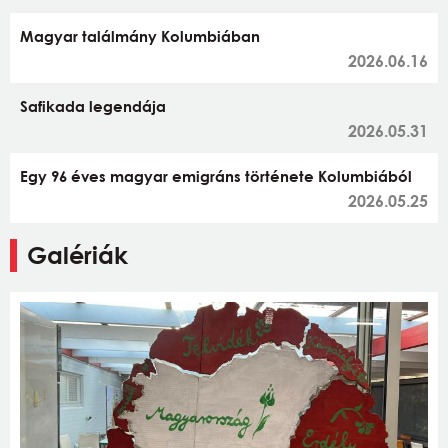
Magyar találmány Kolumbiában
2026.06.16
Safikada legendája
2026.05.31
Egy 96 éves magyar emigráns története Kolumbiából
2026.05.25
Galériák