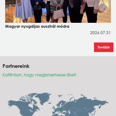
Magyar nyugdíjas ausztrál módra
2026.07.31
Tovább
Partnereink
Kattintson, hogy megismerhesse őket!