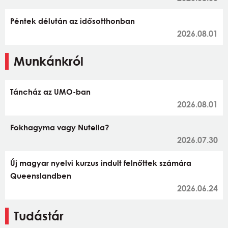
Péntek délután az idősotthonban
2026.08.01
Munkánkról
Táncház az UMO-ban
2026.08.01
Fokhagyma vagy Nutella?
2026.07.30
Új magyar nyelvi kurzus indult felnőttek számára
Queenslandben
2026.06.24
Tudástár