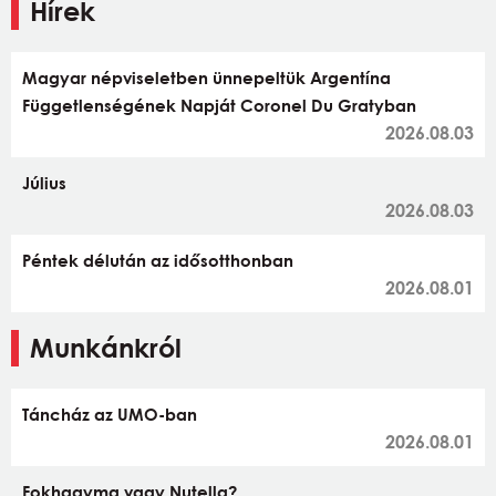
Hírek
Magyar népviseletben ünnepeltük Argentína
Függetlenségének Napját Coronel Du Gratyban
2026.08.03
Július
2026.08.03
Péntek délután az idősotthonban
2026.08.01
Munkánkról
Táncház az UMO-ban
2026.08.01
Fokhagyma vagy Nutella?