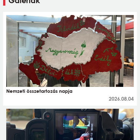
Galériák
Nemzeti összetartozás napja
2026.08.04