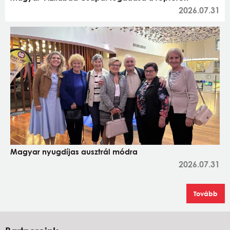
2026.07.31
Magyar nyugdíjas ausztrál módra
2026.07.31
Tovább