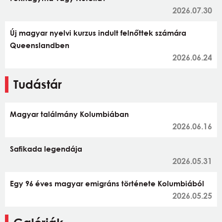
2026.07.30
Új magyar nyelvi kurzus indult felnőttek számára
Queenslandben
2026.06.24
Tudástár
Magyar találmány Kolumbiában
2026.06.16
Safikada legendája
2026.05.31
Egy 96 éves magyar emigráns története Kolumbiából
2026.05.25