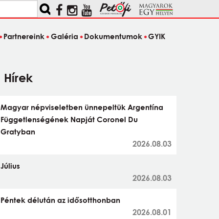
Partnereink
Galéria
Dokumentumok
GYIK
Hírek
Magyar népviseletben ünnepeltük Argentína
Függetlenségének Napját Coronel Du
Gratyban
2026.08.03
Július
2026.08.03
Péntek délután az idősotthonban
2026.08.01