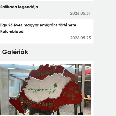
Safikada legendája
2026.05.31
Egy 96 éves magyar emigráns története
Kolumbiából
2026.05.25
Galériák