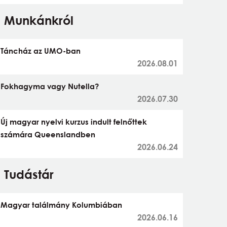
Munkánkról
Táncház az UMO-ban
2026.08.01
Fokhagyma vagy Nutella?
2026.07.30
Új magyar nyelvi kurzus indult felnőttek
számára Queenslandben
2026.06.24
Tudástár
Magyar találmány Kolumbiában
2026.06.16