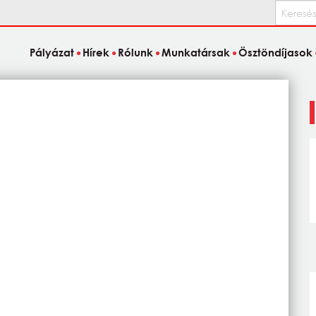
Keresés
Pályázat
Hírek
Rólunk
Munkatársak
Ösztöndíjasok