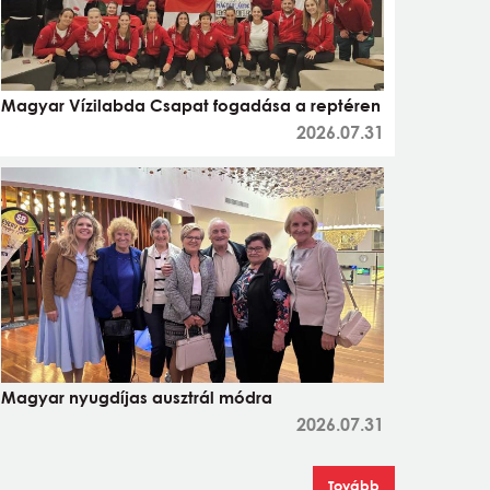
Magyar Vízilabda Csapat fogadása a reptéren
2026.07.31
Magyar nyugdíjas ausztrál módra
2026.07.31
Tovább