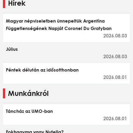
Hírek
Magyar népviseletben ünnepeltük Argentína
Függetlenségének Napját Coronel Du Gratyban
2026.08.03
Július
2026.08.03
Péntek délután az idősotthonban
2026.08.01
Munkánkról
Táncház az UMO-ban
2026.08.01
Fokhagyma vagy Nutella?