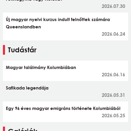
2026.07.30
Új magyar nyelvi kurzus indult felnőttek számára
Queenslandben
2026.06.24
Tudástár
Magyar találmány Kolumbiában
2026.06.16
Safikada legendája
2026.05.31
Egy 96 éves magyar emigráns története Kolumbiából
2026.05.25