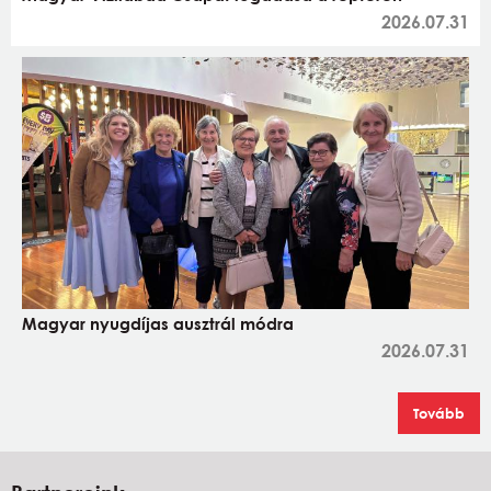
2026.07.31
Magyar nyugdíjas ausztrál módra
2026.07.31
Tovább