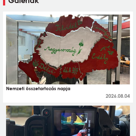
Galériák
Nemzeti összetartozás napja
2026.08.04