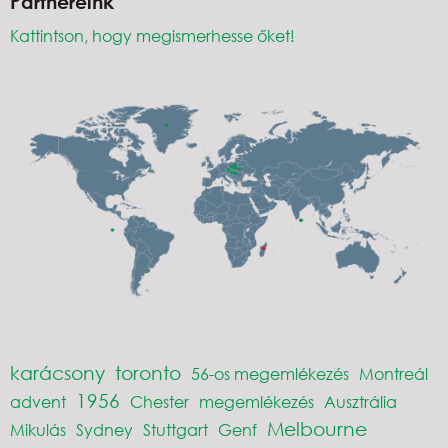
Partnereink
Kattintson, hogy megismerhesse őket!
karácsony
toronto
56-os megemlékezés
Montreál
1956
advent
Chester
megemlékezés
Ausztrália
Melbourne
Mikulás
Sydney
Stuttgart
Genf