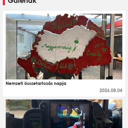
Galériák
Nemzeti összetartozás napja
2026.08.04