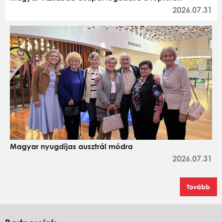
2026.07.31
Magyar nyugdíjas ausztrál módra
2026.07.31
Tovább