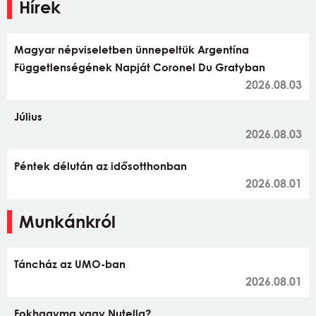
Hírek
Magyar népviseletben ünnepeltük Argentína
Függetlenségének Napját Coronel Du Gratyban
2026.08.03
Július
2026.08.03
Péntek délután az idősotthonban
2026.08.01
Munkánkról
Táncház az UMO-ban
2026.08.01
Fokhagyma vagy Nutella?