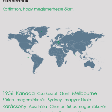
Partnereink
Kattintson, hogy megismerhesse őket!
1956
Kanada
Melbourne
Cserkészet
Genf
Zürich
megemlékezés
Sydney
magyar iskola
karácsony
Ausztrália
Chester
56-os megemlékezés