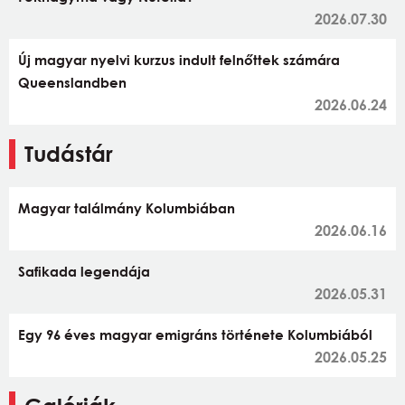
2026.07.30
Új magyar nyelvi kurzus indult felnőttek számára
Queenslandben
2026.06.24
Tudástár
Magyar találmány Kolumbiában
2026.06.16
Safikada legendája
2026.05.31
Egy 96 éves magyar emigráns története Kolumbiából
2026.05.25