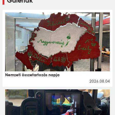
Galériák
Nemzeti összetartozás napja
2026.08.04