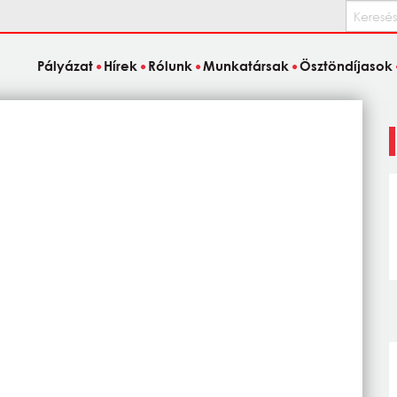
Keresés
Pályázat
Hírek
Rólunk
Munkatársak
Ösztöndíjasok