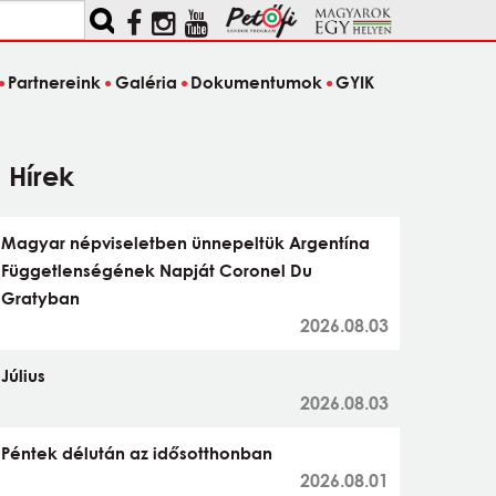
Partnereink
Galéria
Dokumentumok
GYIK
Hírek
Magyar népviseletben ünnepeltük Argentína
Függetlenségének Napját Coronel Du
Gratyban
2026.08.03
Július
2026.08.03
Péntek délután az idősotthonban
2026.08.01