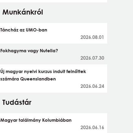
Munkánkról
Táncház az UMO-ban
2026.08.01
Fokhagyma vagy Nutella?
2026.07.30
Új magyar nyelvi kurzus indult felnőttek
számára Queenslandben
2026.06.24
Tudástár
Magyar találmány Kolumbiában
2026.06.16