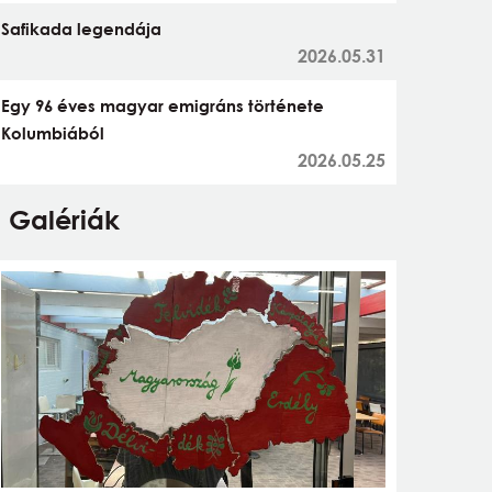
Safikada legendája
2026.05.31
Egy 96 éves magyar emigráns története
Kolumbiából
2026.05.25
Galériák