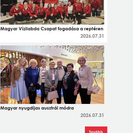
Magyar Vízilabda Csapat fogadása a reptéren
2026.07.31
Magyar nyugdíjas ausztrál módra
2026.07.31
Tovább