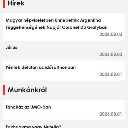
Hírek
Magyar népviseletben ünnepeltük Argentína
Függetlenségének Napját Coronel Du Gratyban
2026.08.03
Július
2026.08.03
Péntek délután az idősotthonban
2026.08.01
Munkánkról
Táncház az UMO-ban
2026.08.01
Fokhagyma vagy Nutella?