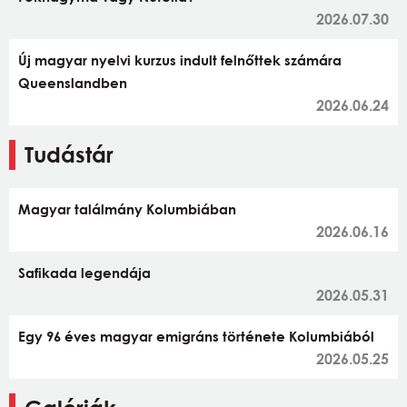
2026.07.30
Új magyar nyelvi kurzus indult felnőttek számára
Queenslandben
2026.06.24
Tudástár
Magyar találmány Kolumbiában
2026.06.16
Safikada legendája
2026.05.31
Egy 96 éves magyar emigráns története Kolumbiából
2026.05.25