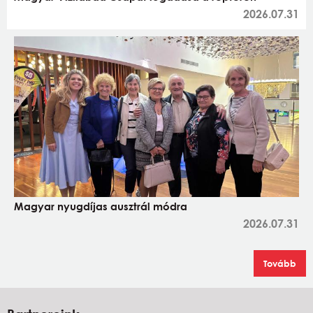
2026.07.31
Magyar nyugdíjas ausztrál módra
2026.07.31
Tovább