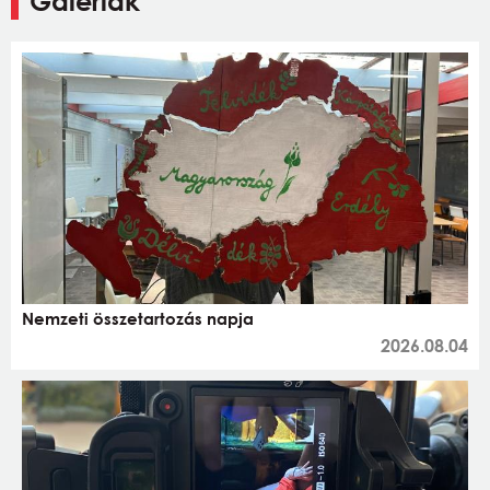
Galériák
Nemzeti összetartozás napja
2026.08.04