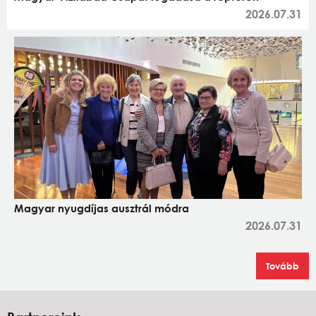
2026.07.31
Magyar nyugdíjas ausztrál módra
2026.07.31
Tovább