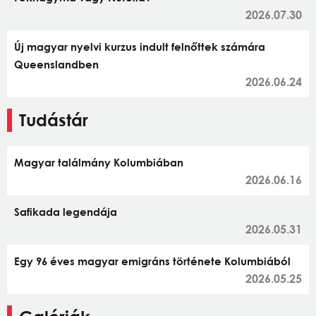
2026.07.30
Új magyar nyelvi kurzus indult felnőttek számára
Queenslandben
2026.06.24
Tudástár
Magyar találmány Kolumbiában
2026.06.16
Safikada legendája
2026.05.31
Egy 96 éves magyar emigráns története Kolumbiából
2026.05.25