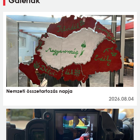
Galériák
Nemzeti összetartozás napja
2026.08.04