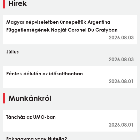
Hírek
Magyar népviseletben ünnepeltük Argentína
Függetlenségének Napját Coronel Du Gratyban
2026.08.03
Július
2026.08.03
Péntek délután az idősotthonban
2026.08.01
Munkánkról
Táncház az UMO-ban
2026.08.01
Fokhagyma vagy Nutella?