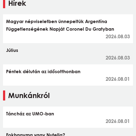
Hírek
Magyar népviseletben ünnepeltük Argentína
Függetlenségének Napját Coronel Du Gratyban
2026.08.03
Július
2026.08.03
Péntek délután az idősotthonban
2026.08.01
Munkánkról
Táncház az UMO-ban
2026.08.01
Fokhagyma vagy Nutella?