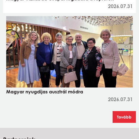
2026.07.31
Magyar nyugdíjas ausztrál módra
2026.07.31
Tovább