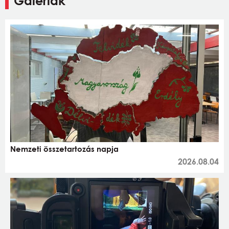
Galériák
Nemzeti összetartozás napja
2026.08.04