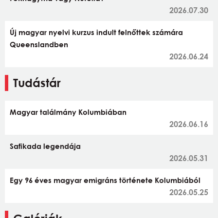
2026.07.30
Új magyar nyelvi kurzus indult felnőttek számára
Queenslandben
2026.06.24
Tudástár
Magyar találmány Kolumbiában
2026.06.16
Safikada legendája
2026.05.31
Egy 96 éves magyar emigráns története Kolumbiából
2026.05.25