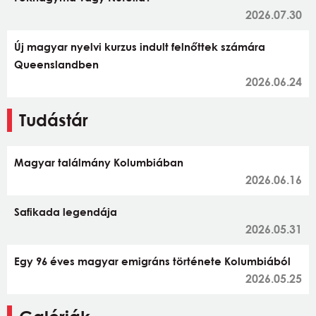
2026.07.30
Új magyar nyelvi kurzus indult felnőttek számára
Queenslandben
2026.06.24
Tudástár
Magyar találmány Kolumbiában
2026.06.16
Safikada legendája
2026.05.31
Egy 96 éves magyar emigráns története Kolumbiából
2026.05.25