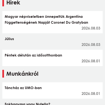
Hírek
Magyar népviseletben ünnepeltük Argentína
Függetlenségének Napját Coronel Du Gratyban
2026.08.03
Július
2026.08.03
Péntek délután az idősotthonban
2026.08.01
Munkánkról
Táncház az UMO-ban
2026.08.01
Fokhagyma vagy Nutella?