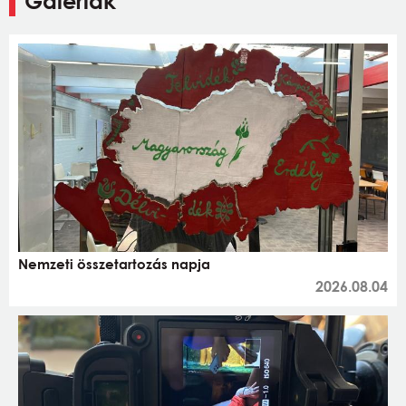
Galériák
Nemzeti összetartozás napja
2026.08.04