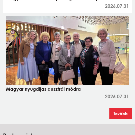
2026.07.31
Magyar nyugdíjas ausztrál módra
2026.07.31
Tovább