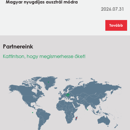
Magyar nyugdíjas ausztrál módra
2026.07.31
Tovább
Partnereink
Kattintson, hogy megismerhesse őket!