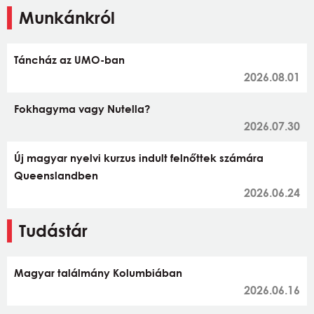
Munkánkról
Táncház az UMO-ban
2026.08.01
Fokhagyma vagy Nutella?
2026.07.30
Új magyar nyelvi kurzus indult felnőttek számára
Queenslandben
2026.06.24
Tudástár
Magyar találmány Kolumbiában
2026.06.16