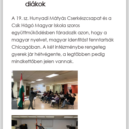
diákok
A 19. sz. Hunyadi Mátyás Cserkészcsapat és a
Csík Hágó Magyar Iskola szoros
együttműködésben fáradozik azon, hogy a
magyar nyelvet, magyar identitást fenntartsák
Chicagóban. A két intézménybe rengeteg
gyerek jár hétvégente, a legtöbben pedig
mindkettőben jelen vannak.