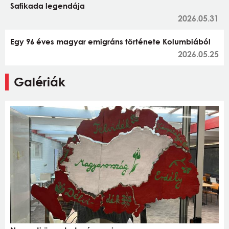
Safikada legendája
2026.05.31
Egy 96 éves magyar emigráns története Kolumbiából
2026.05.25
Galériák