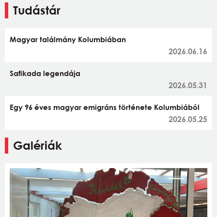
Tudástár
Magyar találmány Kolumbiában
2026.06.16
Safikada legendája
2026.05.31
Egy 96 éves magyar emigráns története Kolumbiából
2026.05.25
Galériák