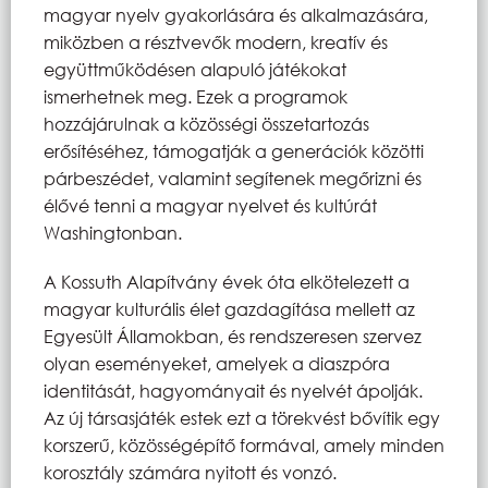
magyar nyelv gyakorlására és alkalmazására,
miközben a résztvevők modern, kreatív és
együttműködésen alapuló játékokat
ismerhetnek meg. Ezek a programok
hozzájárulnak a közösségi összetartozás
erősítéséhez, támogatják a generációk közötti
párbeszédet, valamint segítenek megőrizni és
élővé tenni a magyar nyelvet és kultúrát
Washingtonban.
A Kossuth Alapítvány évek óta elkötelezett a
magyar kulturális élet gazdagítása mellett az
Egyesült Államokban, és rendszeresen szervez
olyan eseményeket, amelyek a diaszpóra
identitását, hagyományait és nyelvét ápolják.
Az új társasjáték estek ezt a törekvést bővítik egy
korszerű, közösségépítő formával, amely minden
korosztály számára nyitott és vonzó.