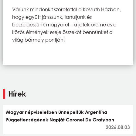
Várunk mindenkit szeretettel a Kossuth Házban,
hogy együtt játsszunk, tanuljunk és
beszélgessünk magyarul – a játék öröme és a
közös élmények ereje összeköt bennünket a
világ bármely pontján!
Hírek
Magyar népviseletben ünnepeltük Argentína
Függetlenségének Napját Coronel Du Gratyban
2026.08.03