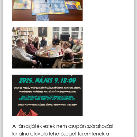
A társasjáték estek nem csupán szórakozást
kínálnak: kiváló lehetőséget teremtenek a