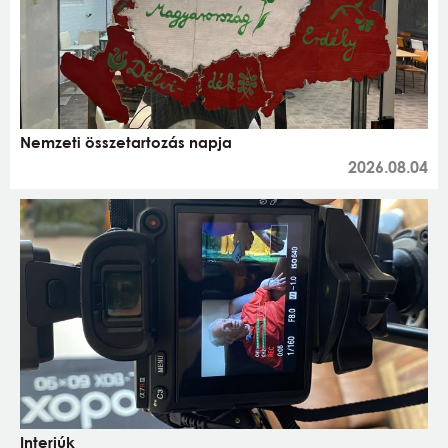
Nemzeti összetartozás napja
2026.08.04
Interjúk