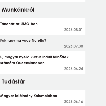
Munkánkról
Táncház az UMO-ban
2026.08.01
Fokhagyma vagy Nutella?
2026.07.30
Új magyar nyelvi kurzus indult felnőttek
számára Queenslandben
2026.06.24
Tudástár
Magyar találmány Kolumbiában
2026.06.16