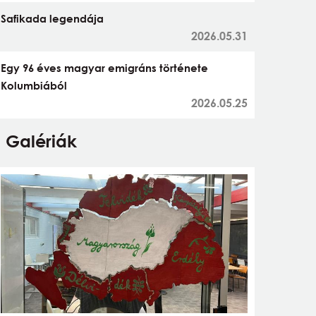
Safikada legendája
2026.05.31
Egy 96 éves magyar emigráns története
Kolumbiából
2026.05.25
Galériák