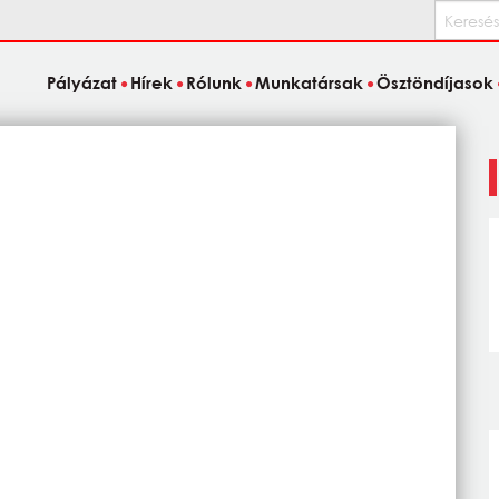
Keresés
Pályázat
Hírek
Rólunk
Munkatársak
Ösztöndíjasok