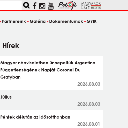
Partnereink
Galéria
Dokumentumok
GYIK
Hírek
Magyar népviseletben ünnepeltük Argentína
Függetlenségének Napját Coronel Du
Gratyban
2026.08.03
Július
2026.08.03
Péntek délután az idősotthonban
2026.08.01