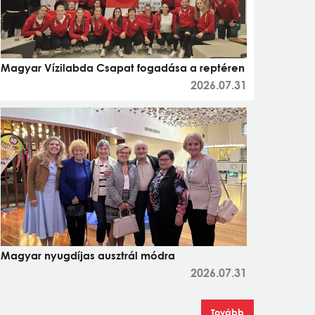
Magyar Vízilabda Csapat fogadása a reptéren
2026.07.31
Magyar nyugdíjas ausztrál módra
2026.07.31
Tovább