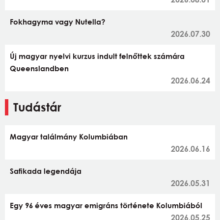
Fokhagyma vagy Nutella?
2026.07.30
Új magyar nyelvi kurzus indult felnőttek számára
Queenslandben
2026.06.24
Tudástár
Magyar találmány Kolumbiában
2026.06.16
Safikada legendája
2026.05.31
Egy 96 éves magyar emigráns története Kolumbiából
2026.05.25