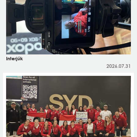
Interjúk
2026.07.31