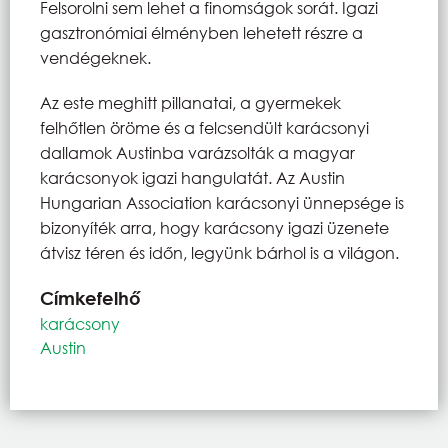
Felsorolni sem lehet a finomságok sorát. Igazi
gasztronómiai élményben lehetett részre a
vendégeknek.
Az este meghitt pillanatai, a gyermekek
felhőtlen öröme és a felcsendült karácsonyi
dallamok Austinba varázsolták a magyar
karácsonyok igazi hangulatát. Az Austin
Hungarian Association karácsonyi ünnepsége is
bizonyíték arra, hogy karácsony igazi üzenete
átvisz téren és időn, legyünk bárhol is a világon.
Címkefelhő
karácsony
Austin