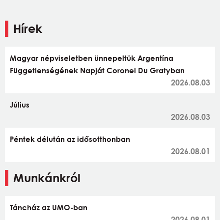
Hírek
Magyar népviseletben ünnepeltük Argentína
Függetlenségének Napját Coronel Du Gratyban
2026.08.03
Július
2026.08.03
Péntek délután az idősotthonban
2026.08.01
Munkánkról
Táncház az UMO-ban
2026.08.01