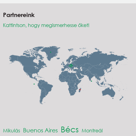
Partnereink
Kattintson, hogy megismerhesse őket!
Bécs
Buenos Aires
Mikulás
Montreál