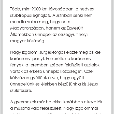
Több, mint 9000 km távolságban, a nedves
szubtrópusi éghajlatú Austinban senki nem
mondta volna meg, hogy nem
Magyarországon, hanem az Egyesült
Államokban ünnepel az összegyűlt helyi
magyar közösség.
Nagy izgalom, sürgés-forgás előzte meg az idei
karácsonyi partyt. Felkerültek a karácsonyi
fények, a teremben szépen feldíszített asztalok
várták az érkező ünneplő közösséget. Közel
kétszázan gyűltünk össze, hogy együtt
ünnepeljünk és lélekben készüljünk a kis Jézus
születésére.
A gyermekek már hetekkel korábban elkezdték
a műsorra való felkészülést. Nagy izgalommal