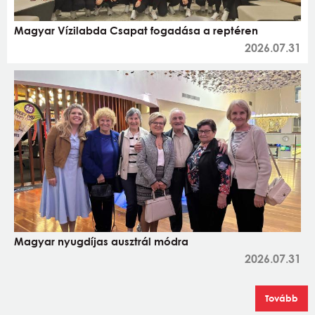
Magyar Vízilabda Csapat fogadása a reptéren
2026.07.31
Magyar nyugdíjas ausztrál módra
2026.07.31
Tovább