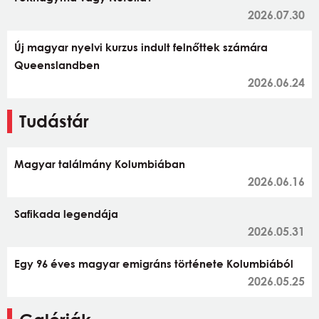
2026.07.30
Új magyar nyelvi kurzus indult felnőttek számára
Queenslandben
2026.06.24
Tudástár
Magyar találmány Kolumbiában
2026.06.16
Safikada legendája
2026.05.31
Egy 96 éves magyar emigráns története Kolumbiából
2026.05.25