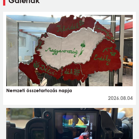
Galériák
Nemzeti összetartozás napja
2026.08.04