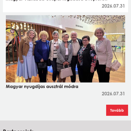
2026.07.31
Magyar nyugdíjas ausztrál módra
2026.07.31
Tovább