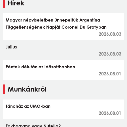
Hírek
Magyar népviseletben ünnepeltük Argentína
Függetlenségének Napját Coronel Du Gratyban
2026.08.03
Július
2026.08.03
Péntek délután az idősotthonban
2026.08.01
Munkánkról
Táncház az UMO-ban
2026.08.01
Fokhagyma vagy Nutella?