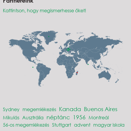
Partnereink
Kattintson, hogy megismerhesse őket!
Kanada
Buenos Aires
Sydney
megemlékezés
néptánc
1956
Mikulás
Ausztrália
Montreál
56-os megemlékezés
Stuttgart
advent
magyar iskola