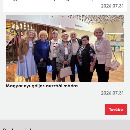
2026.07.31
Magyar nyugdíjas ausztrál módra
2026.07.31
Tovább