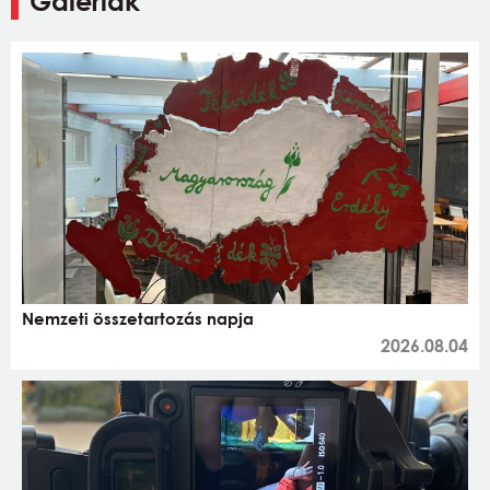
Galériák
Nemzeti összetartozás napja
2026.08.04