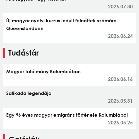
2026.07.30
Új magyar nyelvi kurzus indult felnőttek számára
Queenslandben
2026.06.24
Tudástár
Magyar találmány Kolumbiában
2026.06.16
Safikada legendája
2026.05.31
Egy 96 éves magyar emigráns története Kolumbiából
2026.05.25