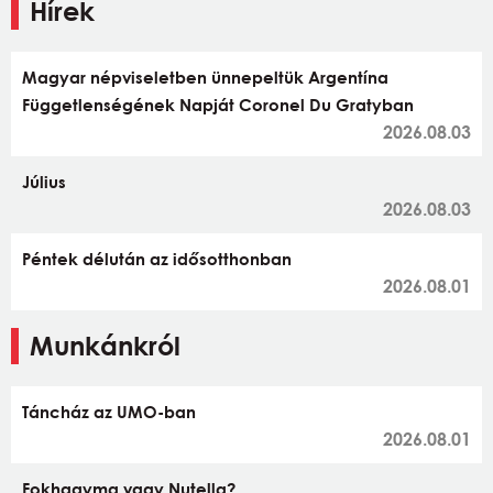
Hírek
Magyar népviseletben ünnepeltük Argentína
Függetlenségének Napját Coronel Du Gratyban
2026.08.03
Július
2026.08.03
Péntek délután az idősotthonban
2026.08.01
Munkánkról
Táncház az UMO-ban
2026.08.01
Fokhagyma vagy Nutella?