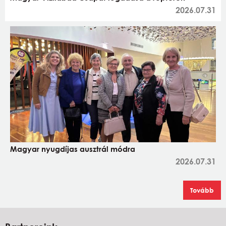
2026.07.31
Magyar nyugdíjas ausztrál módra
2026.07.31
Tovább