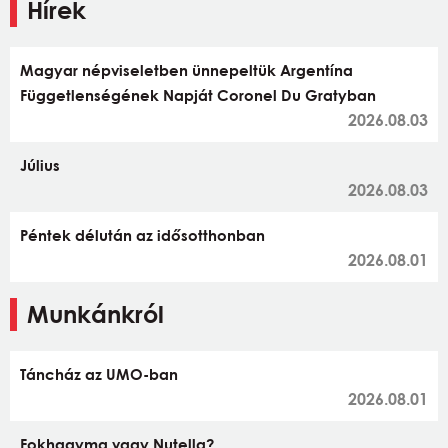
Hírek
Magyar népviseletben ünnepeltük Argentína
Függetlenségének Napját Coronel Du Gratyban
2026.08.03
Július
2026.08.03
Péntek délután az idősotthonban
2026.08.01
Munkánkról
Táncház az UMO-ban
2026.08.01
Fokhagyma vagy Nutella?