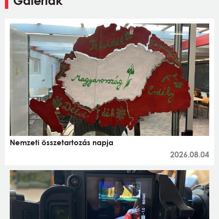
Galériák
Nemzeti összetartozás napja
2026.08.04