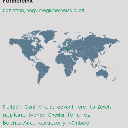
Partnereink
Kattintson, hogy megismerhesse őket!
toronto
Stuttgart
Genf
Mikulás
advent
Zürich
néptánc
Táncház
Sydney
Chester
Buenos Aires
karácsony
Nürnberg