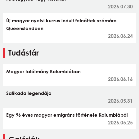
2026.07.30
Új magyar nyelvi kurzus indult felnőttek számára
Queenslandben
2026.06.24
Tudástár
Magyar találmány Kolumbiában
2026.06.16
Safikada legendája
2026.05.31
Egy 96 éves magyar emigráns története Kolumbiából
2026.05.25