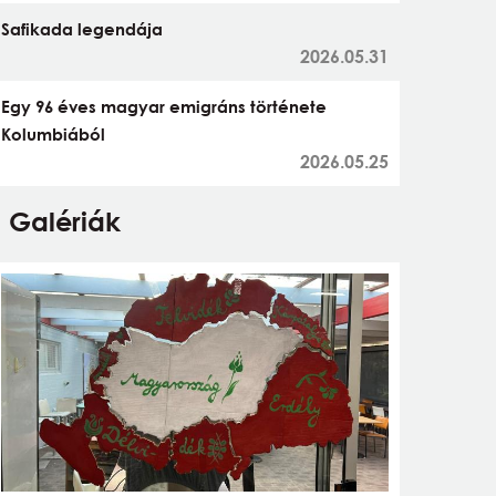
Safikada legendája
2026.05.31
Egy 96 éves magyar emigráns története
Kolumbiából
2026.05.25
Galériák