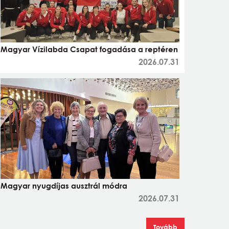
Magyar Vízilabda Csapat fogadása a reptéren
2026.07.31
Magyar nyugdíjas ausztrál módra
2026.07.31
Tovább