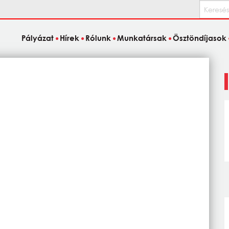
Keresés
Pályázat
Hírek
Rólunk
Munkatársak
Ösztöndíjasok