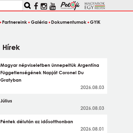
Partnereink
Galéria
Dokumentumok
GYIK
Hírek
Magyar népviseletben ünnepeltük Argentína
Függetlenségének Napját Coronel Du
Gratyban
2026.08.03
Július
2026.08.03
Péntek délután az idősotthonban
2026.08.01