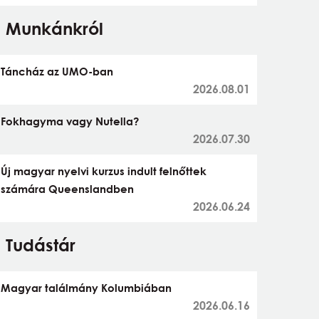
Munkánkról
Táncház az UMO-ban
2026.08.01
Fokhagyma vagy Nutella?
2026.07.30
Új magyar nyelvi kurzus indult felnőttek
számára Queenslandben
2026.06.24
Tudástár
Magyar találmány Kolumbiában
2026.06.16