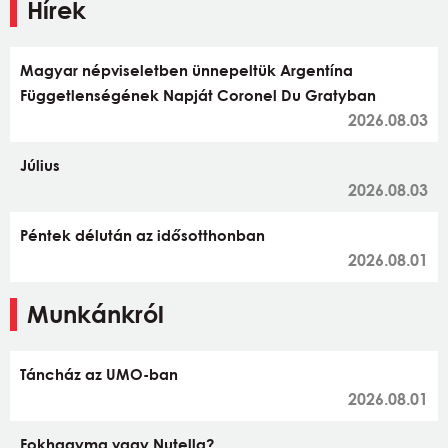
Hírek
Magyar népviseletben ünnepeltük Argentína
Függetlenségének Napját Coronel Du Gratyban
2026.08.03
Július
2026.08.03
Péntek délután az idősotthonban
2026.08.01
Munkánkról
Táncház az UMO-ban
2026.08.01
Fokhagyma vagy Nutella?