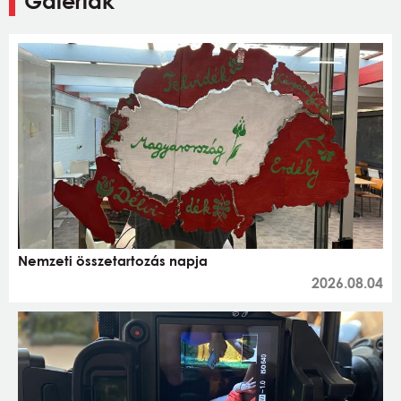
Galériák
Nemzeti összetartozás napja
2026.08.04