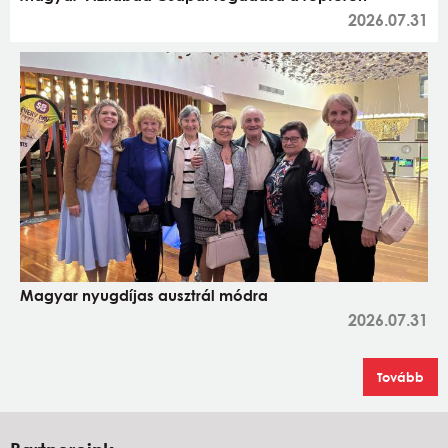
2026.07.31
Magyar nyugdíjas ausztrál módra
2026.07.31
Tovább