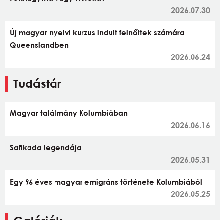
2026.07.30
Új magyar nyelvi kurzus indult felnőttek számára
Queenslandben
2026.06.24
Tudástár
Magyar találmány Kolumbiában
2026.06.16
Safikada legendája
2026.05.31
Egy 96 éves magyar emigráns története Kolumbiából
2026.05.25