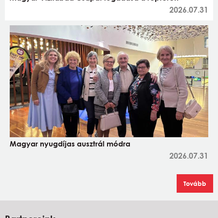
2026.07.31
Magyar nyugdíjas ausztrál módra
2026.07.31
Tovább