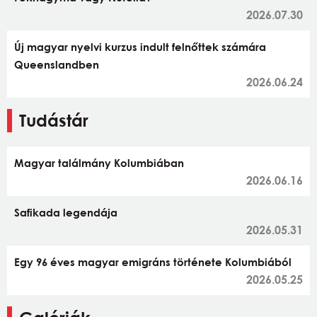
2026.07.30
Új magyar nyelvi kurzus indult felnőttek számára
Queenslandben
2026.06.24
Tudástár
Magyar találmány Kolumbiában
2026.06.16
Safikada legendája
2026.05.31
Egy 96 éves magyar emigráns története Kolumbiából
2026.05.25