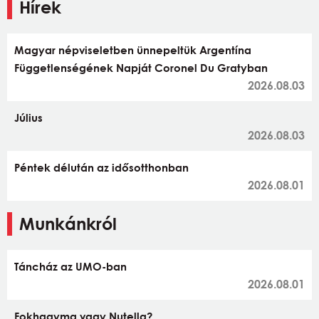
Hírek
Magyar népviseletben ünnepeltük Argentína
Függetlenségének Napját Coronel Du Gratyban
2026.08.03
Július
2026.08.03
Péntek délután az idősotthonban
2026.08.01
Munkánkról
Táncház az UMO-ban
2026.08.01
Fokhagyma vagy Nutella?