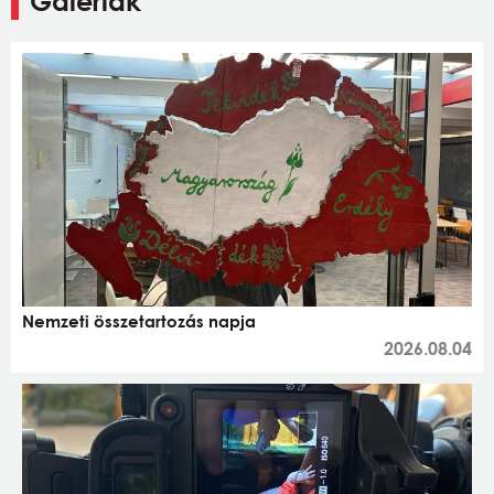
Galériák
Nemzeti összetartozás napja
2026.08.04