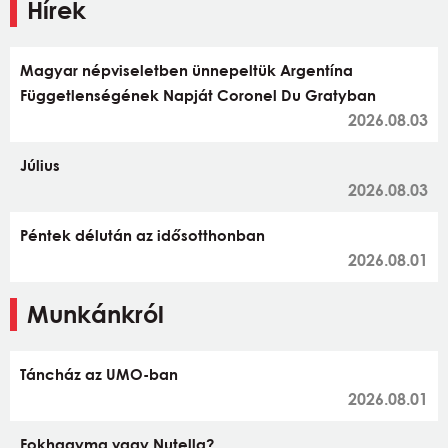
Hírek
Magyar népviseletben ünnepeltük Argentína
Függetlenségének Napját Coronel Du Gratyban
2026.08.03
Július
2026.08.03
Péntek délután az idősotthonban
2026.08.01
Munkánkról
Táncház az UMO-ban
2026.08.01
Fokhagyma vagy Nutella?