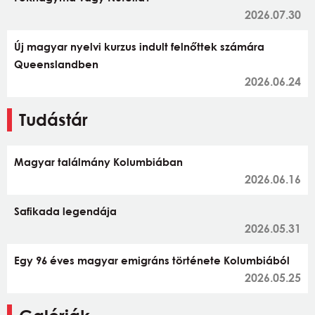
2026.07.30
Új magyar nyelvi kurzus indult felnőttek számára
Queenslandben
2026.06.24
Tudástár
Magyar találmány Kolumbiában
2026.06.16
Safikada legendája
2026.05.31
Egy 96 éves magyar emigráns története Kolumbiából
2026.05.25