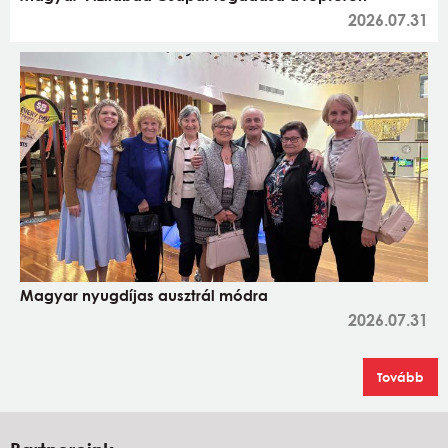
2026.07.31
Magyar nyugdíjas ausztrál módra
2026.07.31
Tovább