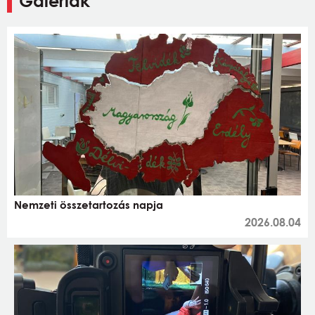
Galériák
Nemzeti összetartozás napja
2026.08.04