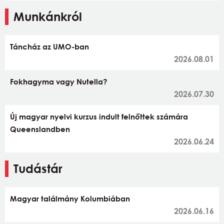
Munkánkról
Táncház az UMO-ban
2026.08.01
Fokhagyma vagy Nutella?
2026.07.30
Új magyar nyelvi kurzus indult felnőttek számára
Queenslandben
2026.06.24
Tudástár
Magyar találmány Kolumbiában
2026.06.16