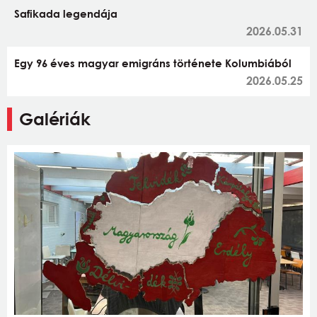
Safikada legendája
2026.05.31
Egy 96 éves magyar emigráns története Kolumbiából
2026.05.25
Galériák