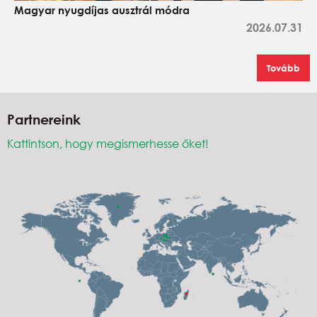
Magyar nyugdíjas ausztrál módra
2026.07.31
Tovább
Partnereink
Kattintson, hogy megismerhesse őket!