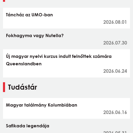
Táncház az UMO-ban
2026.08.01
Fokhagyma vagy Nutella?
2026.07.30
Új magyar nyelvi kurzus indult felnőttek számára
Queenslandben
2026.06.24
Tudástár
Magyar találmány Kolumbiában
2026.06.16
Safikada legendája
2026.05.31