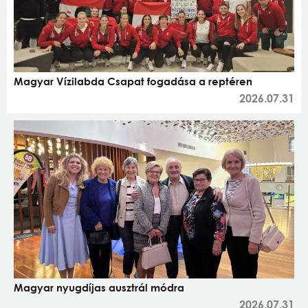
Magyar Vízilabda Csapat fogadása a reptéren
2026.07.31
Magyar nyugdíjas ausztrál módra
2026.07.31