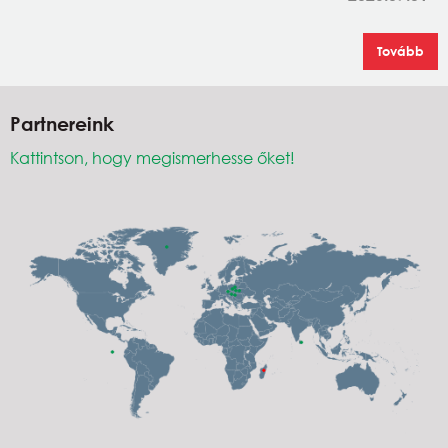
Tovább
Partnereink
Kattintson, hogy megismerhesse őket!