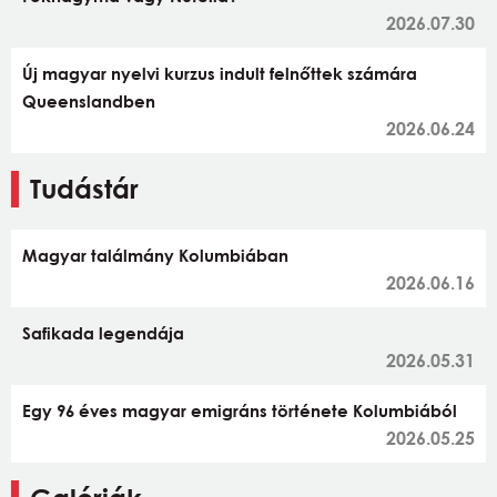
2026.07.30
Új magyar nyelvi kurzus indult felnőttek számára
Queenslandben
2026.06.24
Tudástár
Magyar találmány Kolumbiában
2026.06.16
Safikada legendája
2026.05.31
Egy 96 éves magyar emigráns története Kolumbiából
2026.05.25