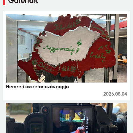
Galériák
Nemzeti összetartozás napja
2026.08.04