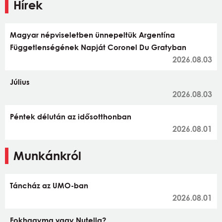
Hírek
Magyar népviseletben ünnepeltük Argentína
Függetlenségének Napját Coronel Du Gratyban
2026.08.03
Július
2026.08.03
Péntek délután az idősotthonban
2026.08.01
Munkánkról
Táncház az UMO-ban
2026.08.01
Fokhagyma vagy Nutella?