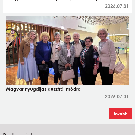
2026.07.31
Magyar nyugdíjas ausztrál módra
2026.07.31
Tovább