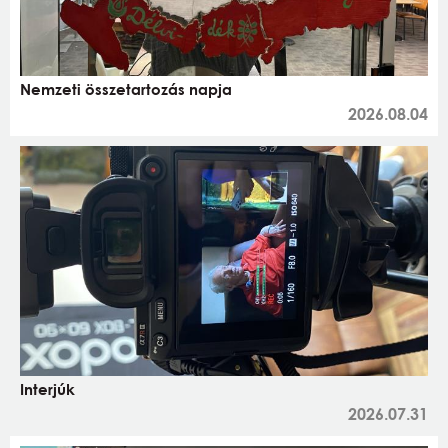
Nemzeti összetartozás napja
2026.08.04
Interjúk
2026.07.31