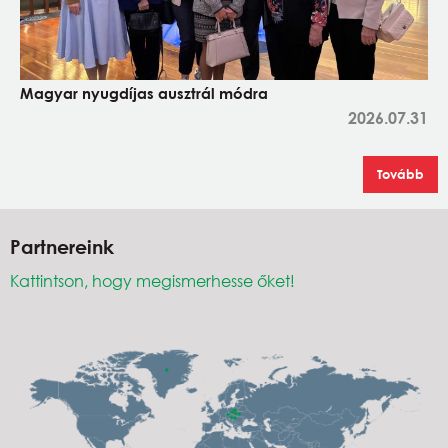
Magyar nyugdíjas ausztrál módra
2026.07.31
Tovább
Partnereink
Kattintson, hogy megismerhesse őket!