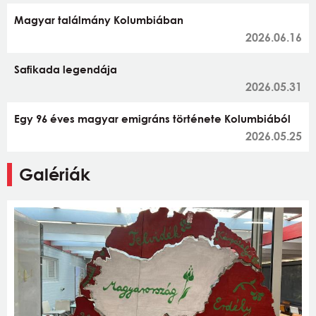
Magyar találmány Kolumbiában
2026.06.16
Safikada legendája
2026.05.31
Egy 96 éves magyar emigráns története Kolumbiából
2026.05.25
Galériák