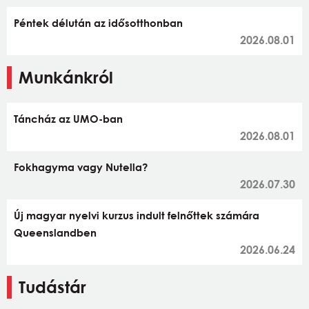
Péntek délután az idősotthonban
2026.08.01
Munkánkról
Táncház az UMO-ban
2026.08.01
Fokhagyma vagy Nutella?
2026.07.30
Új magyar nyelvi kurzus indult felnőttek számára
Queenslandben
2026.06.24
Tudástár