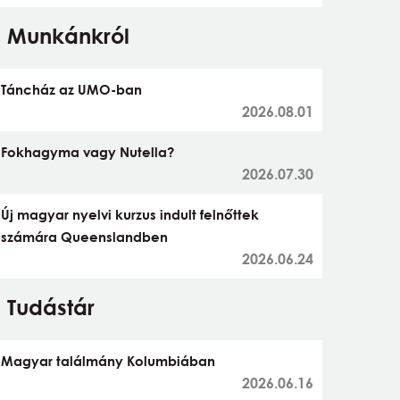
Munkánkról
Táncház az UMO-ban
2026.08.01
Fokhagyma vagy Nutella?
2026.07.30
Új magyar nyelvi kurzus indult felnőttek
számára Queenslandben
2026.06.24
Tudástár
Magyar találmány Kolumbiában
2026.06.16