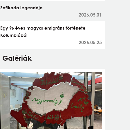
Safikada legendája
2026.05.31
Egy 96 éves magyar emigráns története
Kolumbiából
2026.05.25
Galériák