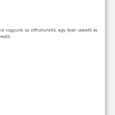
vol vagyunk az otthonunktól, egy ilyen szerető és
yedül.