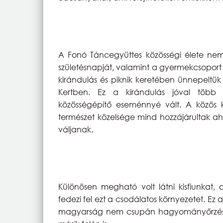
A Fonó Táncegyüttes közösségi élete nem 
születésnapját, valamint a gyermekcsoport 
kirándulás és piknik keretében ünnepel
Kertben. Ez a kirándulás jóval több 
közösségépítő eseménnyé vált. A közös ké
természet közelsége mind hozzájárultak a
váljanak.
Különösen megható volt látni kisfiunkat
fedezi fel ezt a csodálatos környezetet. 
magyarság nem csupán hagyományőrzést j