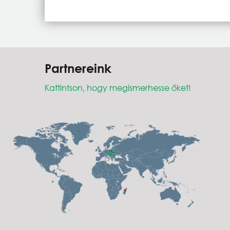
Partnereink
Kattintson, hogy megismerhesse őket!