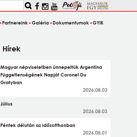
Partnereink
Galéria
Dokumentumok
GYIK
Hírek
Magyar népviseletben ünnepeltük Argentína
Függetlenségének Napját Coronel Du
Gratyban
2026.08.03
Július
2026.08.03
Péntek délután az idősotthonban
2026.08.01