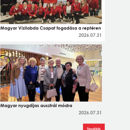
Magyar Vízilabda Csapat fogadása a reptéren
2026.07.31
Magyar nyugdíjas ausztrál módra
2026.07.31
Tovább