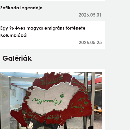
Safikada legendája
2026.05.31
Egy 96 éves magyar emigráns története
Kolumbiából
2026.05.25
Galériák