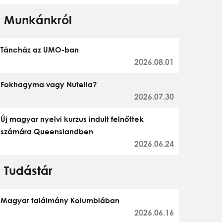
Munkánkról
Táncház az UMO-ban
2026.08.01
Fokhagyma vagy Nutella?
2026.07.30
Új magyar nyelvi kurzus indult felnőttek
számára Queenslandben
2026.06.24
Tudástár
Magyar találmány Kolumbiában
2026.06.16