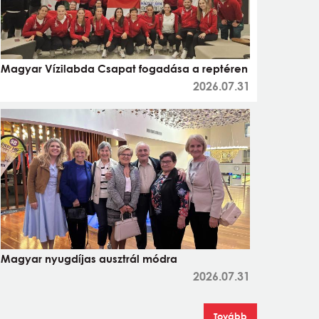
Magyar Vízilabda Csapat fogadása a reptéren
2026.07.31
Magyar nyugdíjas ausztrál módra
2026.07.31
Tovább