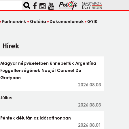
Partnereink
Galéria
Dokumentumok
GYIK
Hírek
Magyar népviseletben ünnepeltük Argentína
Függetlenségének Napját Coronel Du
Gratyban
2026.08.03
Július
2026.08.03
Péntek délután az idősotthonban
2026.08.01