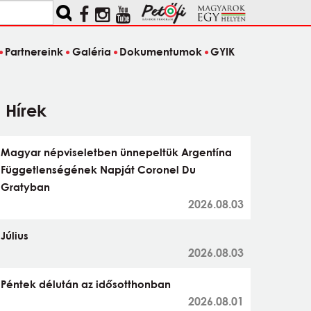
Partnereink
Galéria
Dokumentumok
GYIK
Hírek
Magyar népviseletben ünnepeltük Argentína
Függetlenségének Napját Coronel Du
Gratyban
2026.08.03
Július
2026.08.03
Péntek délután az idősotthonban
2026.08.01