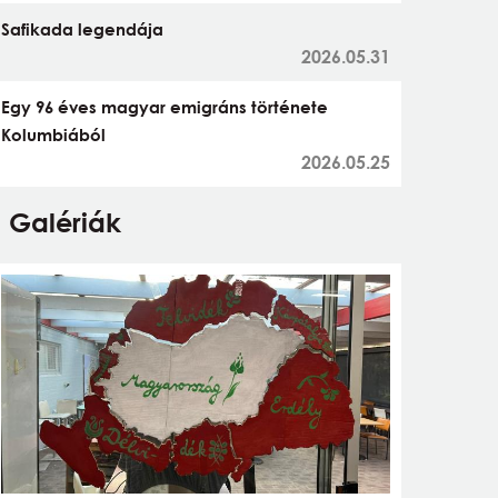
Safikada legendája
2026.05.31
Egy 96 éves magyar emigráns története
Kolumbiából
2026.05.25
Galériák