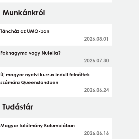
Munkánkról
Táncház az UMO-ban
2026.08.01
Fokhagyma vagy Nutella?
2026.07.30
Új magyar nyelvi kurzus indult felnőttek
számára Queenslandben
2026.06.24
Tudástár
Magyar találmány Kolumbiában
2026.06.16