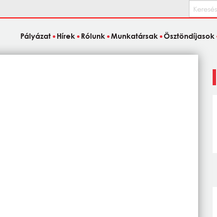
Keresés
Pályázat
Hírek
Rólunk
Munkatársak
Ösztöndíjasok