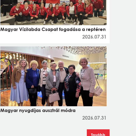
Magyar Vízilabda Csapat fogadása a reptéren
2026.07.31
Magyar nyugdíjas ausztrál módra
2026.07.31
Tovább