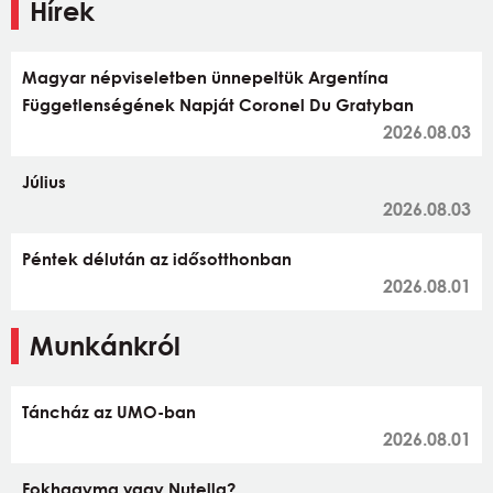
Hírek
Magyar népviseletben ünnepeltük Argentína
Függetlenségének Napját Coronel Du Gratyban
2026.08.03
Július
2026.08.03
Péntek délután az idősotthonban
2026.08.01
Munkánkról
Táncház az UMO-ban
2026.08.01
Fokhagyma vagy Nutella?