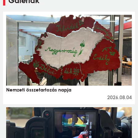
Galériák
Nemzeti összetartozás napja
2026.08.04