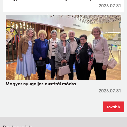
2026.07.31
Magyar nyugdíjas ausztrál módra
2026.07.31
Tovább