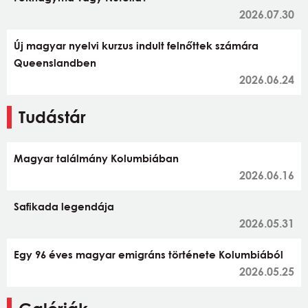
2026.07.30
Új magyar nyelvi kurzus indult felnőttek számára
Queenslandben
2026.06.24
Tudástár
Magyar találmány Kolumbiában
2026.06.16
Safikada legendája
2026.05.31
Egy 96 éves magyar emigráns története Kolumbiából
2026.05.25