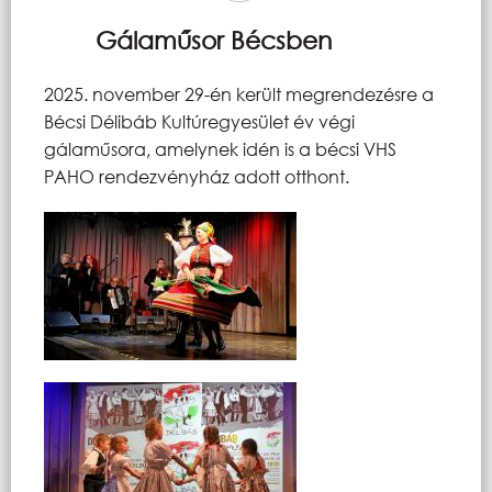
Gálaműsor Bécsben
2025. november 29-én került megrendezésre a
Bécsi Délibáb Kultúregyesület év végi
gálaműsora, amelynek idén is a bécsi VHS
PAHO rendezvényház adott otthont.