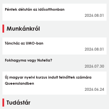
Péntek délután az idősotthonban
2026.08.01
Munkánkról
Táncház az UMO-ban
2026.08.01
Fokhagyma vagy Nutella?
2026.07.30
Új magyar nyelvi kurzus indult felnőttek számára
Queenslandben
2026.06.24
Tudástár