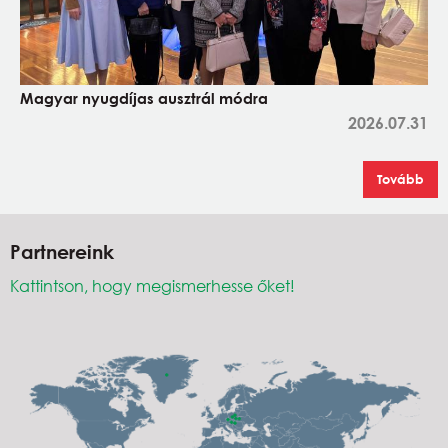
Magyar nyugdíjas ausztrál módra
2026.07.31
Tovább
Partnereink
Kattintson, hogy megismerhesse őket!