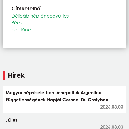
Címkefelhő
Délibáb néptáncegyüttes
Bécs
néptánc
Hírek
Magyar népviseletben ünnepeltük Argentína
Függetlenségének Napját Coronel Du Gratyban
2026.08.03
Július
2026.08.03