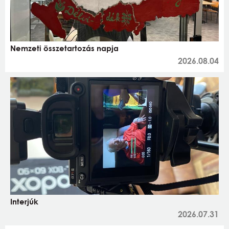
Nemzeti összetartozás napja
2026.08.04
Interjúk
2026.07.31