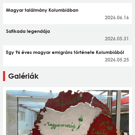
Magyar találmány Kolumbiában
2026.06.16
Safikada legendája
2026.05.31
Egy 96 éves magyar emigráns története Kolumbiából
2026.05.25
Galériák